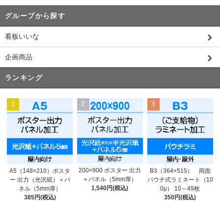
グループから探す
看板いいな
企画商品
ランキング
1
2
3
200×900 ポスター 出力
A5（148×210）ポスタ
B3（364×515） 両面
＋パネル（5mm厚）
ー 出力（光沢紙）＋パ
パウチ式ラミネート（10
1,540円(税込)
ネル（5mm厚）
0μ） 10～49枚
385円(税込)
350円(税込)