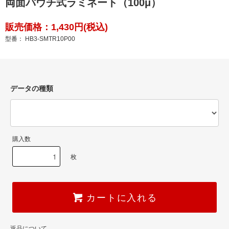
両面パウチ式ラミネート（100μ）
販売価格：1,430円(税込)
型番： HB3-SMTR10P00
データの種類
購入数
枚
カートに入れる
返品について