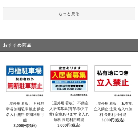
もっと見る
おすすめ商品
〔屋外用 看板〕 不動産
〔屋外用 看板〕 月極駐
〔屋外用 看板〕 私有地
入居者募集(背景赤/文字
車場 無断駐車禁止 禁止
立入禁止 注意 名入れ無
黄) 空室あります 名入れ
名入れ無料 長期利用可
料 長期利用可能
無料 長期利用可能
能
3,000円(税込)
3,000円(税込)
3,000円(税込)