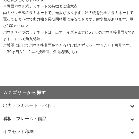
※両面パウチ式ラミネートの特徴とご注意点
両面パウチ式のラミネートで、光沢があります。出力物を完全にラミネートで
覆ってしまうので出力物を長期間綺麗に保管できます。耐水性があります。厚
さ100ミクロン。
パウチタイプのラミネートは、出力サイズ＋四方に5ミリのパウチ接着面ができ
ます。すべて角丸処理。
ご希望に応じてパウチ接着面をできるだけ残さずカットすることも可能です。
（B0は四方1～2㎜の接着面。角丸処理なし）
カテゴリーから探す
出力・ラミネート・パネル
看板・フレーム・備品
オフセット印刷