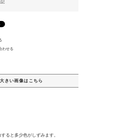
表記
る
合わせる
大きい画像はこちら
力すると多少色がしずみます。