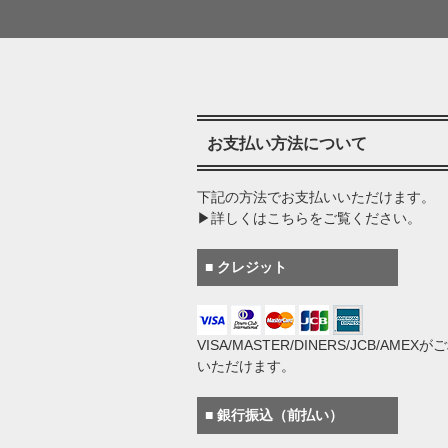
お支払い方法について
下記の方法でお支払いいただけます。
▶詳しくはこちらをご覧ください。
■ クレジット
VISA/MASTER/DINERS/JCB/AMEX
いただけます。
■ 銀行振込（前払い）