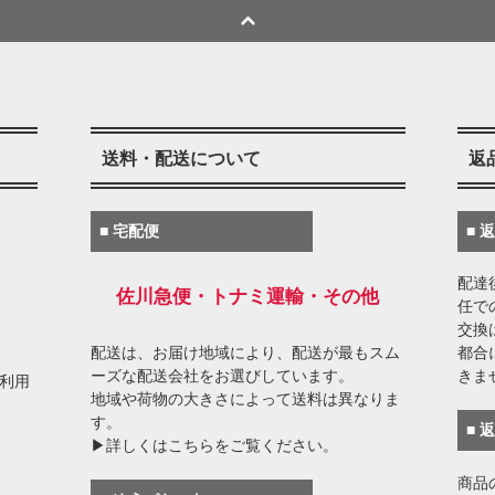
送料・配送について
返
■ 宅配便
■ 
配達
佐川急便・トナミ運輸・その他
任で
交換
配送は、お届け地域により、配送が最もスム
都合
ーズな配送会社をお選びしています。
きま
がご利用
地域や荷物の大きさによって送料は異なりま
す。
■ 
▶詳しくはこちらをご覧ください。
商品