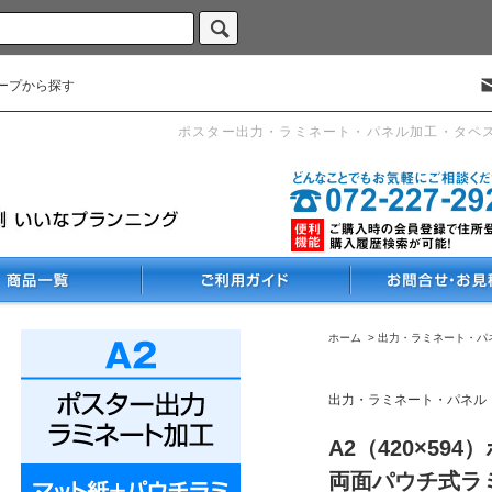
ープから探す
ポスター出力・ラミネート・パネル加工・タペ
ホーム
>
出力・ラミネート・パ
出力・ラミネート・パネル
A2（420×59
両面パウチ式ラミ