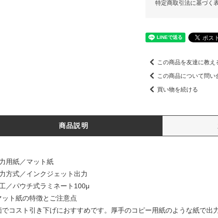
特定商取引法に基づく
この商品を友達に教え
この商品について問い
買い物を続ける
商品説明
出力用紙／マット紙
出力方式／インクジェット出力
加工／パウチ式ラミネート100μ
マット紙の特徴とご注意点
価でコスト引き下げにおすすめです。厚手のコピー用紙のような紙で出