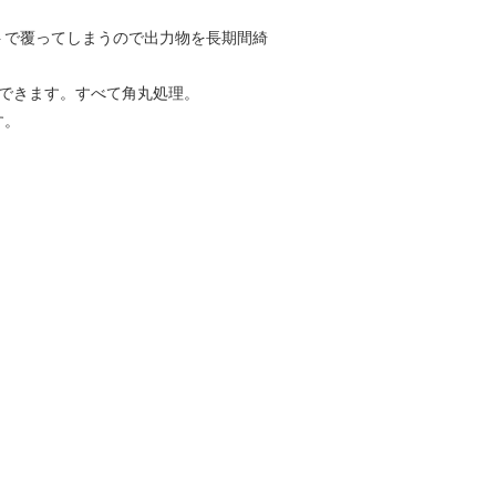
トで覆ってしまうので出力物を長期間綺
できます。すべて角丸処理。
す。