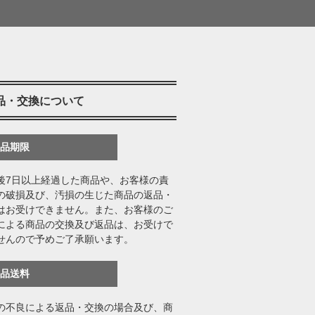
品・交換について
返品期限
後7日以上経過した商品や、お客様の責
の破損及び、汚損の生じた商品の返品・
はお受けできません。また、お客様のご
による商品の交換及び返品は、お受けで
せんので予めご了承願います。
返品送料
の不良による返品・交換の場合及び、商