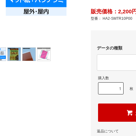
販売価格：2,200円
型番： HA2-SMTR10P00
データの種類
購入数
枚
返品について