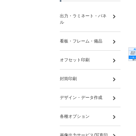
出力・ラミネート・パネ
ル
看板・フレーム・備品
オフセット印刷
封筒印刷
デザイン・データ作成
各種オプション
画像出力サービス/写真印