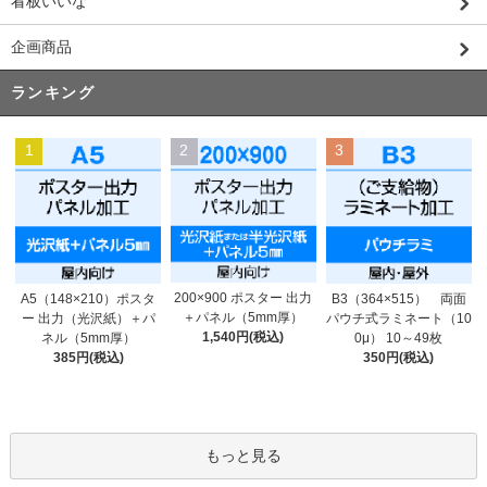
看板いいな
企画商品
ランキング
1
2
3
200×900 ポスター 出力
A5（148×210）ポスタ
B3（364×515） 両面
＋パネル（5mm厚）
ー 出力（光沢紙）＋パ
パウチ式ラミネート（10
1,540円(税込)
ネル（5mm厚）
0μ） 10～49枚
385円(税込)
350円(税込)
もっと見る