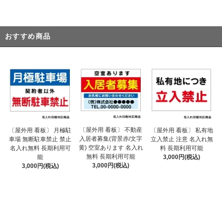
おすすめ商品
〔屋外用 看板〕 不動産
〔屋外用 看板〕 月極駐
〔屋外用 看板〕 私有地
入居者募集(背景赤/文字
車場 無断駐車禁止 禁止
立入禁止 注意 名入れ無
黄) 空室あります 名入れ
名入れ無料 長期利用可
料 長期利用可能
無料 長期利用可能
能
3,000円(税込)
3,000円(税込)
3,000円(税込)