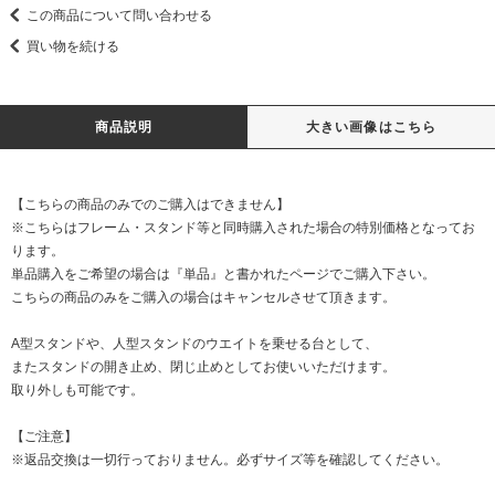
この商品について問い合わせる
買い物を続ける
商品説明
大きい画像はこちら
【こちらの商品のみでのご購入はできません】
※こちらはフレーム・スタンド等と同時購入された場合の特別価格となってお
ります。
単品購入をご希望の場合は『単品』と書かれたページでご購入下さい。
こちらの商品のみをご購入の場合はキャンセルさせて頂きます。
A型スタンドや、人型スタンドのウエイトを乗せる台として、
またスタンドの開き止め、閉じ止めとしてお使いいただけます。
取り外しも可能です。
【ご注意】
※返品交換は一切行っておりません。必ずサイズ等を確認してください。