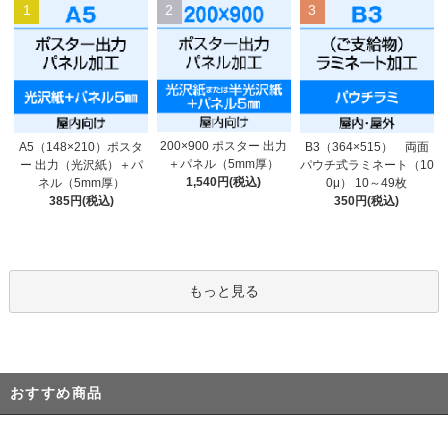
1
2
3
200×900 ポスター 出力
A5（148×210）ポスタ
B3（364×515） 両面
＋パネル（5mm厚）
ー 出力（光沢紙）＋パ
パウチ式ラミネート（10
1,540円(税込)
ネル（5mm厚）
0μ） 10～49枚
385円(税込)
350円(税込)
もっと見る
おすすめ商品