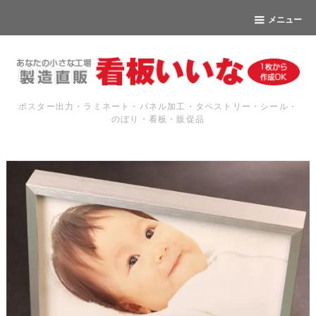
メニュー
ポスター出力・ラミネート・パネル加工・タペストリー・シール・
のぼり・看板・販促品