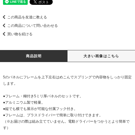
この商品を友達に教える
この商品について問い合わせる
買い物を続ける
商品説明
大きい画像はこちら
5のパネルにフレームを上下左右はめこんでスプリングで内容物をしっかり固定
します。
●フレーム・糊付き5ミリ厚パネルのセットです。
●アルミニウム製で軽量。
●縦でも横でも展示が可能な付属フック付き。
●フレームは、プラスドライバーで簡単に取り付けできます。
（※お届けの際は組み立てていません。電動ドライバーをつかうとより簡単で
す）