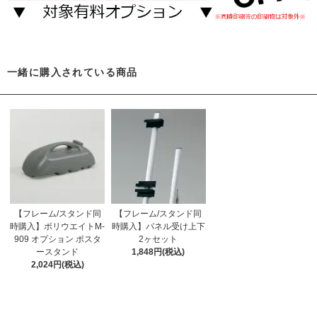
一緒に購入されている商品
【フレーム/スタンド同
【フレーム/スタンド同
時購入】ポリウエイトM-
時購入】パネル受け上下
909 オプション ポスタ
2ヶセット
ースタンド
1,848円(税込)
2,024円(税込)