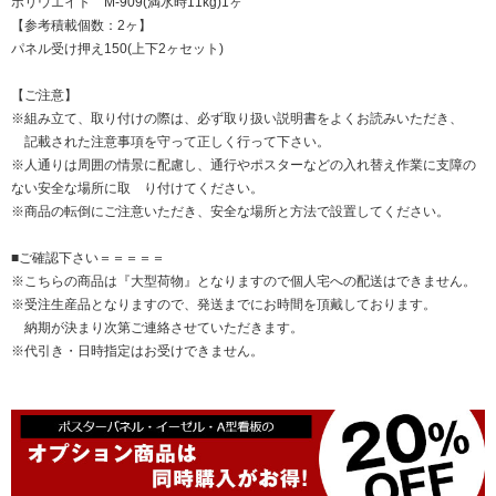
ポリウエイト M-909(満水時11kg)1ヶ
【参考積載個数：2ヶ】
パネル受け押え150(上下2ヶセット)
【ご注意】
※組み立て、取り付けの際は、必ず取り扱い説明書をよくお読みいただき、
記載された注意事項を守って正しく行って下さい。
※人通りは周囲の情景に配慮し、通行やポスターなどの入れ替え作業に支障の
ない安全な場所に取 り付けてください。
※商品の転倒にご注意いただき、安全な場所と方法で設置してください。
■ご確認下さい＝＝＝＝＝
※こちらの商品は『大型荷物』となりますので個人宅への配送はできません。
※受注生産品となりますので、発送までにお時間を頂戴しております。
納期が決まり次第ご連絡させていただきます。
※代引き・日時指定はお受けできません。