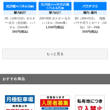
200×900 ポスター 出力
A5（148×210）ポスタ
B3（364×515） 両面
＋パネル（5mm厚）
ー 出力（光沢紙）＋パ
パウチ式ラミネート（10
1,540円(税込)
ネル（5mm厚）
0μ） 10～49枚
385円(税込)
350円(税込)
もっと見る
おすすめ商品