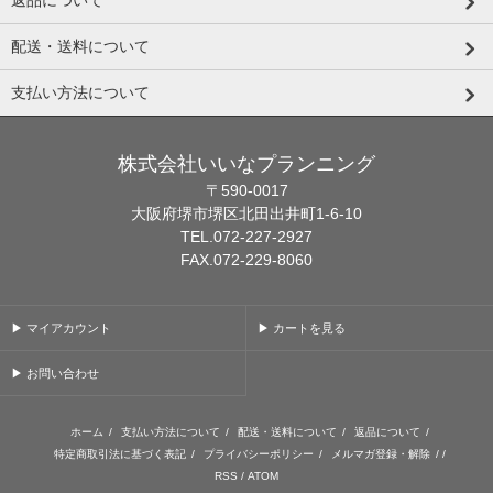
返品について
配送・送料について
支払い方法について
株式会社いいなプランニング
〒590-0017
大阪府堺市堺区北田出井町1-6-10
TEL.072-227-2927
FAX.072-229-8060
▶ マイアカウント
▶ カートを見る
▶ お問い合わせ
ホーム
/
支払い方法について
/
配送・送料について
/
返品について
/
特定商取引法に基づく表記
/
プライバシーポリシー
/
メルマガ登録・解除
/ /
RSS
/
ATOM