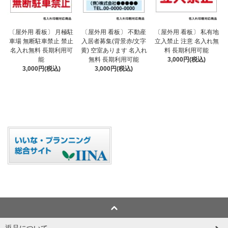
〔屋外用 看板〕 不動産
〔屋外用 看板〕 月極駐
〔屋外用 看板〕 私有地
入居者募集(背景赤/文字
車場 無断駐車禁止 禁止
立入禁止 注意 名入れ無
黄) 空室あります 名入れ
名入れ無料 長期利用可
料 長期利用可能
無料 長期利用可能
能
3,000円(税込)
3,000円(税込)
3,000円(税込)