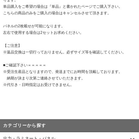
ります。
単品購入をご希望の場合は『単品』と書かれたページでご購入下さい。
こちらの商品のみをご購入の場合はキャンセルさせて頂きます。
パネルの2枚載せが可能になります。
左右で使用する場合は2セットお求めください。
【ご注意】
※返品交換は一切行っておりません。必ずサイズ等を確認してください。
■ご確認下さい＝＝＝＝＝
※受注生産品となりますので、発送までにお時間を頂戴しております。
納期が決まり次第ご連絡させていただきます。
※代引き・日時指定はお受けできません。
カテゴリーから探す
出力・ラミネート・パネル