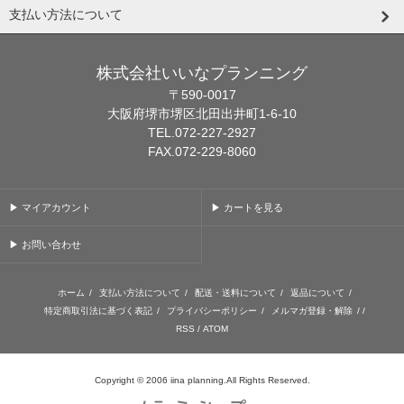
支払い方法について
株式会社いいなプランニング
〒590-0017
大阪府堺市堺区北田出井町1-6-10
TEL.072-227-2927
FAX.072-229-8060
▶ マイアカウント
▶ カートを見る
▶ お問い合わせ
ホーム
/
支払い方法について
/
配送・送料について
/
返品について
/
特定商取引法に基づく表記
/
プライバシーポリシー
/
メルマガ登録・解除
/ /
RSS
/
ATOM
Copyright © 2006 iina planning.All Rights Reserved.