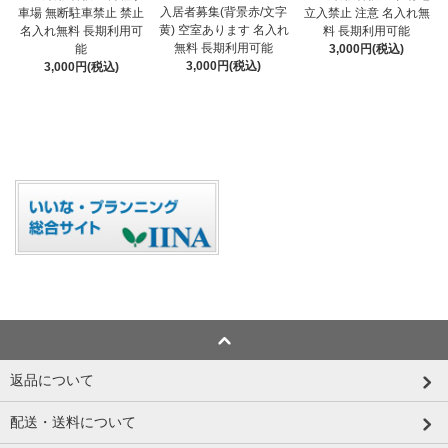
入居者募集(背景赤/文字
車場 無断駐車禁止 禁止
立入禁止 注意 名入れ無
黄) 空室あります 名入れ
名入れ無料 長期利用可
料 長期利用可能
無料 長期利用可能
能
3,000円(税込)
3,000円(税込)
3,000円(税込)
返品について
配送・送料について