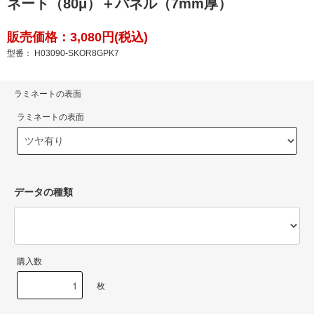
ネート（80μ）＋パネル（7mm厚）
販売価格：3,080円(税込)
型番： H03090-SKOR8GPK7
ラミネートの表面
ラミネートの表面
データの種類
購入数
枚