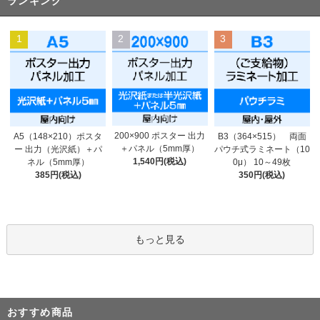
ランキング
1
2
3
200×900 ポスター 出力
A5（148×210）ポスタ
B3（364×515） 両面
＋パネル（5mm厚）
ー 出力（光沢紙）＋パ
パウチ式ラミネート（10
1,540円(税込)
ネル（5mm厚）
0μ） 10～49枚
385円(税込)
350円(税込)
もっと見る
おすすめ商品