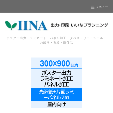
メニュー
ポスター出力・ラミネート・パネル加工・タペストリー・シール・
のぼり・看板・販促品