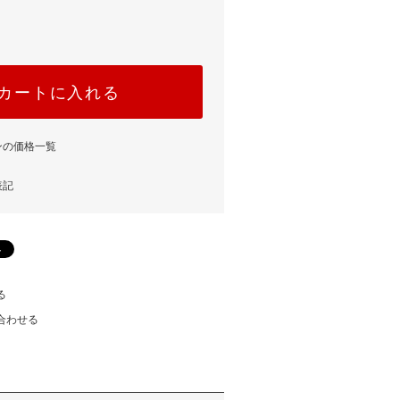
カートに入れる
ンの価格一覧
表記
る
合わせる