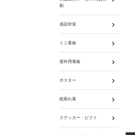
刷
感染対策
ミニ看板
屋外用看板
ポスター
紙垂れ幕
ステッカー・ピクト