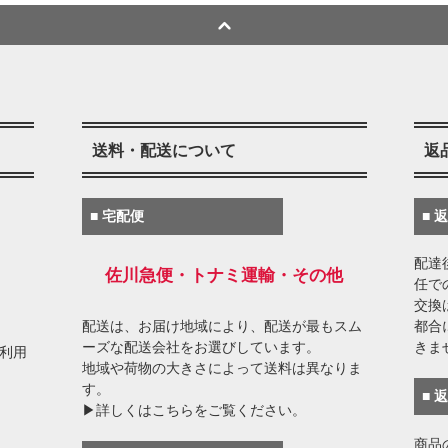
送料・配送について
返
■ 宅配便
■ 
配達
佐川急便・トナミ運輸・その他
任で
交換
配送は、お届け地域により、配送が最もスム
都合
ーズな配送会社をお選びしています。
きま
がご利用
地域や荷物の大きさによって送料は異なりま
す。
■ 
▶詳しくはこちらをご覧ください。
商品