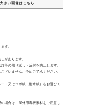
大きい画像はこちら
きます。
無しがあります。
光灯等の照り返し・反射を防止します。
はございません。予めご了承ください。
ネート又はユポ紙（耐水紙）をお選びく
望の場合は、屋外用看板素材をご用意し