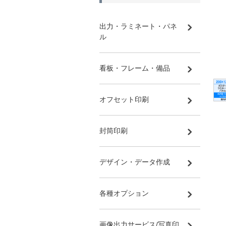
出力・ラミネート・パネ
ル
看板・フレーム・備品
オフセット印刷
封筒印刷
デザイン・データ作成
各種オプション
画像出力サービス/写真印