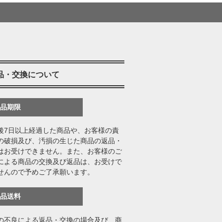
品・交換について
返品期限
後7日以上経過した商品や、お客様の責
の破損及び、汚損の生じた商品の返品・
はお受けできません。また、お客様のご
による商品の交換及び返品は、お受けで
せんので予めご了承願います。
返品送料
の不良による返品・交換の場合及び、商