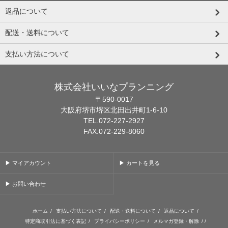
返品について
配送・送料について
支払い方法について
株式会社いいなプランニング
〒590-0017
大阪府堺市堺区北田出井町1-6-10
TEL.072-227-2927
FAX.072-229-8060
▶ マイアカウント
▶ カートを見る
▶ お問い合わせ
ホーム
/
支払い方法について
/
配送・送料について
/
返品について
/
特定商取引法に基づく表記
/
プライバシーポリシー
/
メルマガ登録・解除
/ /