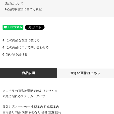
返品について
特定商取引法に基づく表記
この商品を友達に教える
この商品について問い合わせる
買い物を続ける
商品説明
大きい画像はこちら
※コチラの商品は看板ではありません※
気軽に貼れるステッカータイプ
屋外対応ステッカー 小型案内 駐車場案内
自治会町内会 挨拶 安心な町 啓発 注意 防犯