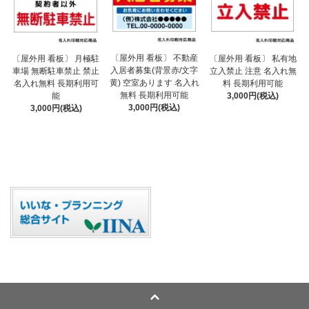
〔屋外用 看板〕 不動産
〔屋外用 看板〕 月極駐
〔屋外用 看板〕 私有地
入居者募集(背景赤/文字
車場 無断駐車禁止 禁止
立入禁止 注意 名入れ無
黄) 空室あります 名入れ
名入れ無料 長期利用可
料 長期利用可能
無料 長期利用可能
能
3,000円(税込)
3,000円(税込)
3,000円(税込)