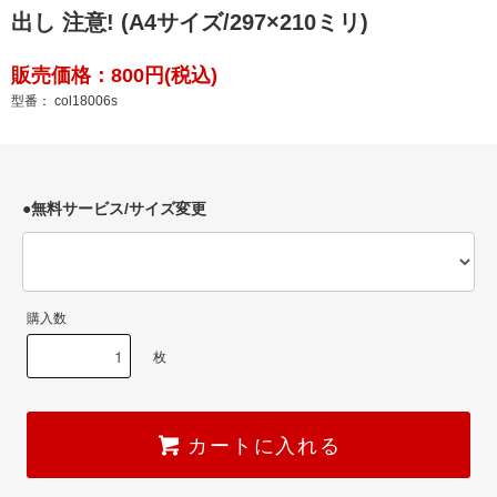
出し 注意! (A4サイズ/297×210ミリ)
販売価格：800円(税込)
型番： col18006s
●無料サービス/サイズ変更
購入数
枚
カートに入れる