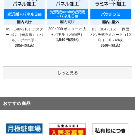
200×900 ポスター 出力
A5（148×210）ポスタ
B3（364×515） 両面
＋パネル（5mm厚）
ー 出力（光沢紙）＋パ
パウチ式ラミネート（10
1,540円(税込)
ネル（5mm厚）
0μ） 10～49枚
385円(税込)
350円(税込)
もっと見る
おすすめ商品