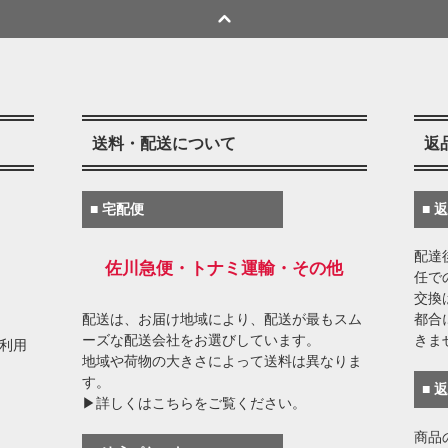
送料・配送について
返
■ 宅配便
■ 
配達
佐川急便・トナミ運輸・その他
任で
交換
配送は、お届け地域により、配送が最もスム
都合
ーズな配送会社をお選びしています。
きま
がご利用
地域や荷物の大きさによって送料は異なりま
す。
■ 
▶詳しくはこちらをご覧ください。
商品