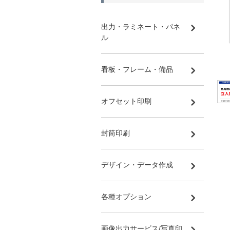
出力・ラミネート・パネ
ル
看板・フレーム・備品
オフセット印刷
封筒印刷
デザイン・データ作成
各種オプション
画像出力サービス/写真印