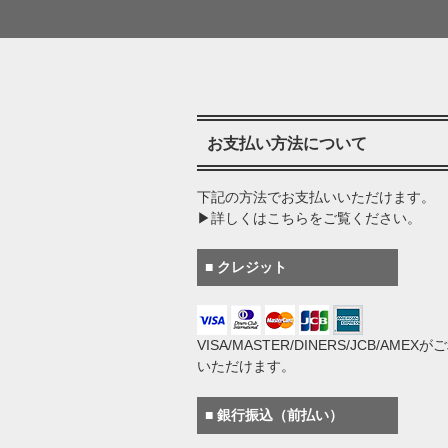
お支払い方法について
下記の方法でお支払いいただけます。
▶詳しくはこちらをご覧ください。
■ クレジット
VISA/MASTER/DINERS/JCB/AMEX
いただけます。
■ 銀行振込（前払い）