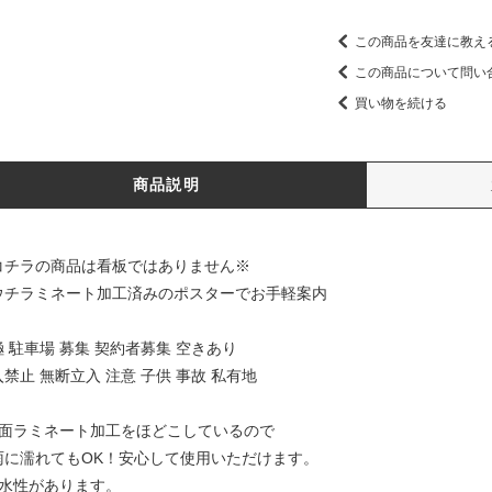
この商品を友達に教え
この商品について問い
買い物を続ける
商品説明
コチラの商品は看板ではありません※
ウチラミネート加工済みのポスターでお手軽案内
極 駐車場 募集 契約者募集 空きあり
禁止 無断立入 注意 子供 事故 私有地
両面ラミネート加工をほどこしているので
に濡れてもOK！安心して使用いただけます。
耐水性があります。