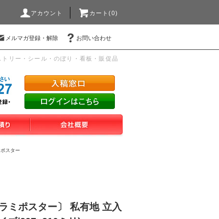
アカウント
カート(0)
メルマガ登録・解除
お問い合わせ
ストリー・シール・のぼり・看板・販促品
ミポスター
ラミポスター〕 私有地 立入