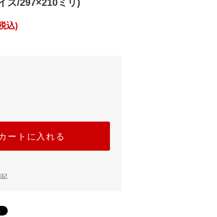
イズ/297×210ミリ)
税込)
カートに入れる
表記