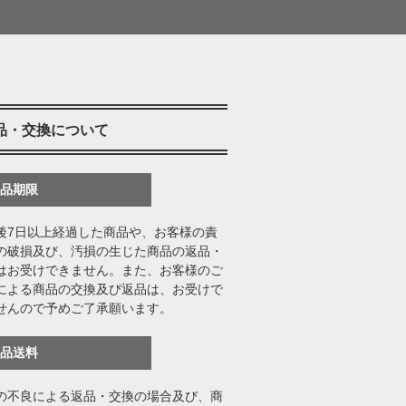
品・交換について
返品期限
後7日以上経過した商品や、お客様の責
の破損及び、汚損の生じた商品の返品・
はお受けできません。また、お客様のご
による商品の交換及び返品は、お受けで
せんので予めご了承願います。
返品送料
の不良による返品・交換の場合及び、商