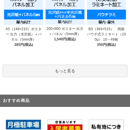
200×900 ポスター 出力
A5（148×210）ポスタ
B3（364×515） 両面
＋パネル（5mm厚）
ー 出力（光沢紙）＋パ
パウチ式ラミネート（10
1,540円(税込)
ネル（5mm厚）
0μ） 10～49枚
385円(税込)
350円(税込)
もっと見る
おすすめ商品