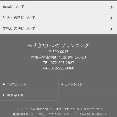
返品について
配送・送料について
支払い方法について
株式会社いいなプランニング
〒590-0017
大阪府堺市堺区北田出井町1-6-10
TEL.072-227-2927
FAX.072-229-8060
▶ マイアカウント
▶ カートを見る
▶ お問い合わせ
ホーム
/
支払い方法について
/
配送・送料について
/
返品について
/
特定商取引法に基づく表記
/
プライバシーポリシー
/
メルマガ登録・解除
/ /