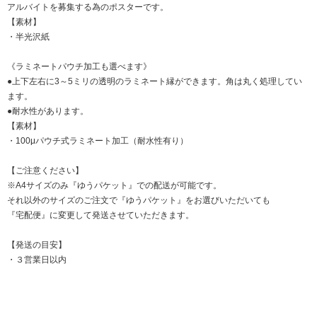
アルバイトを募集する為のポスターです。
【素材】
・半光沢紙
《ラミネートパウチ加工も選べます》
●上下左右に3～5ミリの透明のラミネート縁ができます。角は丸く処理してい
ます。
●耐水性があります。
【素材】
・100μパウチ式ラミネート加工（耐水性有り）
【ご注意ください】
※A4サイズのみ『ゆうパケット』での配送が可能です。
それ以外のサイズのご注文で『ゆうパケット』をお選びいただいても
『宅配便』に変更して発送させていただきます。
【発送の目安】
・３営業日以内