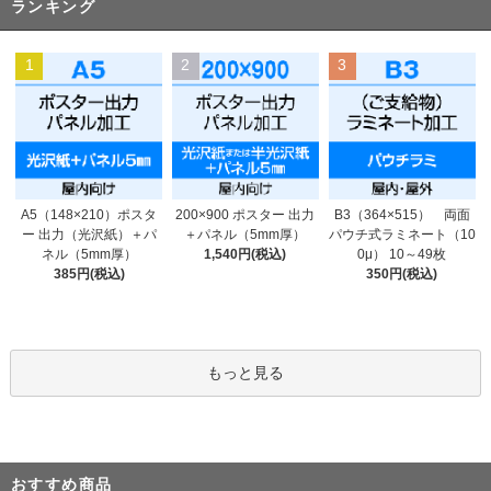
ランキング
1
2
3
200×900 ポスター 出力
A5（148×210）ポスタ
B3（364×515） 両面
＋パネル（5mm厚）
ー 出力（光沢紙）＋パ
パウチ式ラミネート（10
1,540円(税込)
ネル（5mm厚）
0μ） 10～49枚
385円(税込)
350円(税込)
もっと見る
おすすめ商品