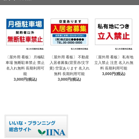
〔屋外用 看板〕 不動産
〔屋外用 看板〕 月極駐
〔屋外用 看板〕 私有地
入居者募集(背景赤/文字
車場 無断駐車禁止 禁止
立入禁止 注意 名入れ無
黄) 空室あります 名入れ
名入れ無料 長期利用可
料 長期利用可能
無料 長期利用可能
能
3,000円(税込)
3,000円(税込)
3,000円(税込)