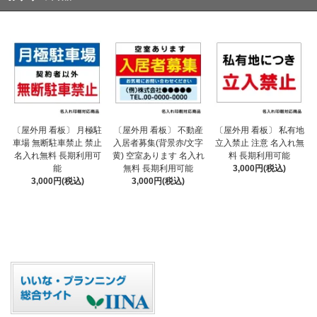
〔屋外用 看板〕 不動産
〔屋外用 看板〕 月極駐
〔屋外用 看板〕 私有地
入居者募集(背景赤/文字
車場 無断駐車禁止 禁止
立入禁止 注意 名入れ無
黄) 空室あります 名入れ
名入れ無料 長期利用可
料 長期利用可能
無料 長期利用可能
能
3,000円(税込)
3,000円(税込)
3,000円(税込)