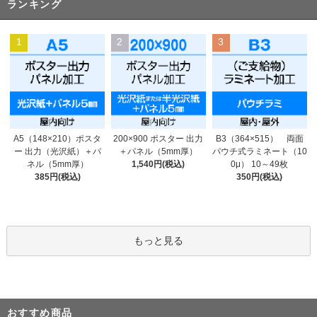
ランキング
1
2
3
200×900 ポスター 出力
A5（148×210）ポスタ
B3（364×515） 両面
＋パネル（5mm厚）
ー 出力（光沢紙）＋パ
パウチ式ラミネート（10
1,540円(税込)
ネル（5mm厚）
0μ） 10～49枚
385円(税込)
350円(税込)
もっと見る
おすすめ商品