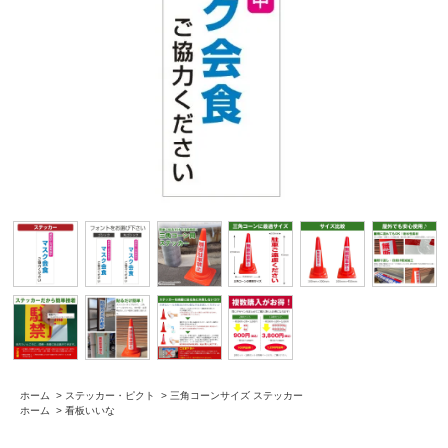
ホーム
>
ステッカー・ピクト
>
三角コーンサイズ ステッカー
ホーム
>
看板いいな