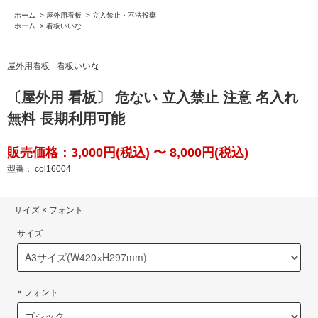
ホーム
>
屋外用看板
>
立入禁止・不法投棄
ホーム
>
看板いいな
屋外用看板
看板いいな
〔屋外用 看板〕 危ない 立入禁止 注意 名入れ
無料 長期利用可能
販売価格：3,000円(税込) 〜 8,000円(税込)
型番： col16004
サイズ × フォント
サイズ
× フォント