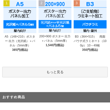
1
2
3
200×900 ポスター 出力
A5（148×210）ポスタ
B3（364×515） 両面
＋パネル（5mm厚）
ー 出力（光沢紙）＋パ
パウチ式ラミネート（10
1,540円(税込)
ネル（5mm厚）
0μ） 10～49枚
385円(税込)
350円(税込)
もっと見る
おすすめ商品