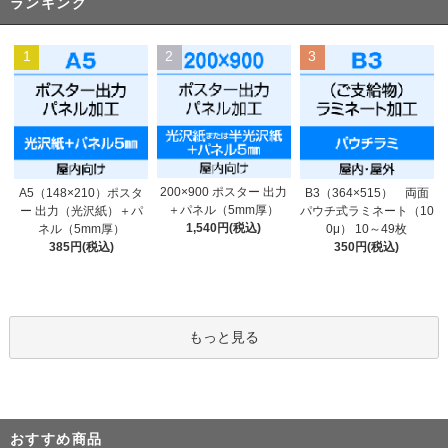
ランキング
1
2
3
200×900 ポスター 出力
A5（148×210）ポスタ
B3（364×515） 両面
＋パネル（5mm厚）
ー 出力（光沢紙）＋パ
パウチ式ラミネート（10
1,540円(税込)
ネル（5mm厚）
0μ） 10～49枚
385円(税込)
350円(税込)
もっと見る
おすすめ商品