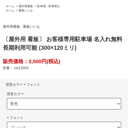
ホーム
>
屋外用看板
>
駐車場・駐車禁止
ホーム
>
看板いいな
屋外用看板
看板いいな
〔屋外用 看板〕 お客様専用駐車場 名入れ無料
長期利用可能 (300×120ミリ)
販売価格：2,500円(税込)
型番： col13054
背景カラー × フォント
背景カラー
× フォント