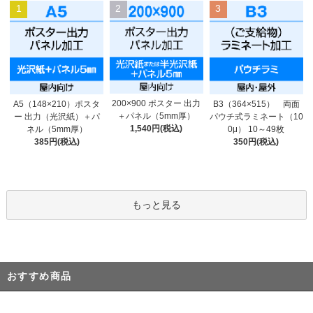
1
2
3
200×900 ポスター 出力
A5（148×210）ポスタ
B3（364×515） 両面
＋パネル（5mm厚）
ー 出力（光沢紙）＋パ
パウチ式ラミネート（10
1,540円(税込)
ネル（5mm厚）
0μ） 10～49枚
385円(税込)
350円(税込)
もっと見る
おすすめ商品