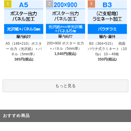
1
2
3
200×900 ポスター 出力
A5（148×210）ポスタ
B3（364×515） 両面
＋パネル（5mm厚）
ー 出力（光沢紙）＋パ
パウチ式ラミネート（10
1,540円(税込)
ネル（5mm厚）
0μ） 10～49枚
385円(税込)
350円(税込)
もっと見る
おすすめ商品