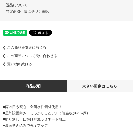
返品について
特定商取引法に基づく表記
この商品を友達に教える
この商品について問い合わせる
買い物を続ける
商品説明
大きい画像はこちら
■雨の日も安心！全耐水性素材使用！
■屋外設置向き！しっかりしたアルミ複合板(3ｍｍ厚)
■照り返し、日焼け軽減ラミネート加工
■裏面巻き込みで強度アップ