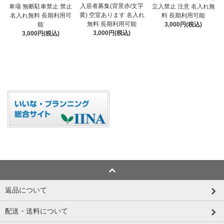
入居者募集(背景赤/文字
車場 無断駐車禁止 禁止
立入禁止 注意 名入れ無
黄) 空室あります 名入れ
名入れ無料 長期利用可
料 長期利用可能
無料 長期利用可能
能
3,000円(税込)
3,000円(税込)
3,000円(税込)
返品について
配送・送料について