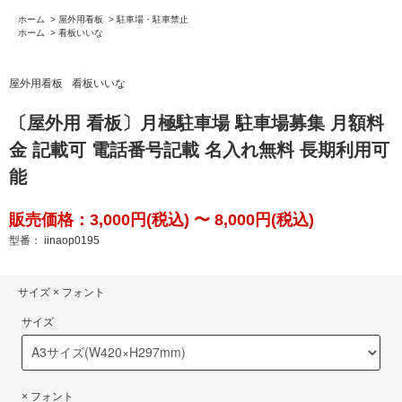
ホーム
>
屋外用看板
>
駐車場・駐車禁止
ホーム
>
看板いいな
屋外用看板
看板いいな
〔屋外用 看板〕月極駐車場 駐車場募集 月額料
金 記載可 電話番号記載 名入れ無料 長期利用可
能
販売価格：3,000円(税込) 〜 8,000円(税込)
型番： iinaop0195
サイズ × フォント
サイズ
× フォント