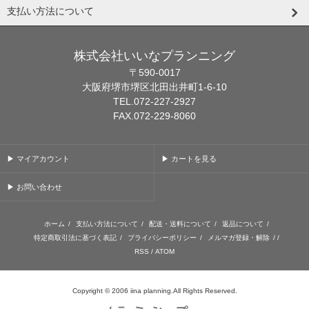
支払い方法について
株式会社いいなプランニング
〒590-0017
大阪府堺市堺区北田出井町1-6-10
TEL.072-227-2927
FAX.072-229-8060
▶ マイアカウント
▶ カートを見る
▶ お問い合わせ
ホーム
/
支払い方法について
/
配送・送料について
/
返品について
/
特定商取引法に基づく表記
/
プライバシーポリシー
/
メルマガ登録・解除
/ /
RSS
/
ATOM
Copyright © 2006 iina planning.All Rights Reserved.