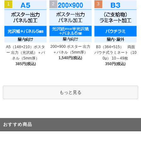
1
2
3
200×900 ポスター 出力
A5（148×210）ポスタ
B3（364×515） 両面
＋パネル（5mm厚）
ー 出力（光沢紙）＋パ
パウチ式ラミネート（10
1,540円(税込)
ネル（5mm厚）
0μ） 10～49枚
385円(税込)
350円(税込)
もっと見る
おすすめ商品