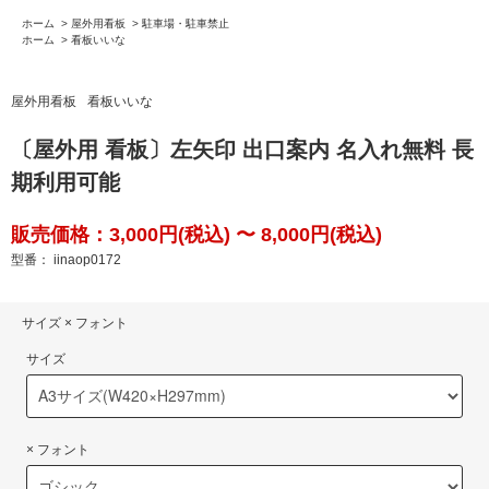
ホーム
>
屋外用看板
>
駐車場・駐車禁止
ホーム
>
看板いいな
屋外用看板
看板いいな
〔屋外用 看板〕左矢印 出口案内 名入れ無料 長
期利用可能
販売価格：3,000円(税込) 〜 8,000円(税込)
型番： iinaop0172
サイズ × フォント
サイズ
× フォント