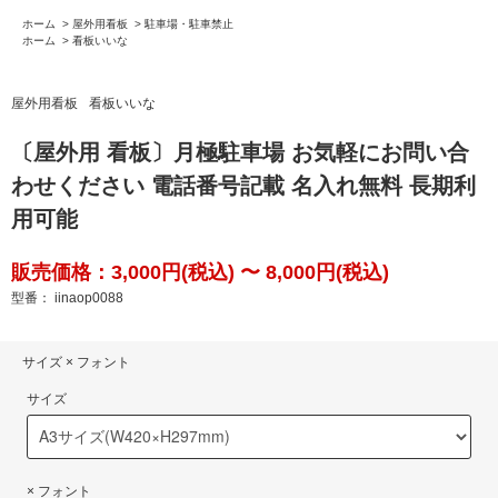
ホーム
>
屋外用看板
>
駐車場・駐車禁止
ホーム
>
看板いいな
屋外用看板
看板いいな
〔屋外用 看板〕月極駐車場 お気軽にお問い合
わせください 電話番号記載 名入れ無料 長期利
用可能
販売価格：3,000円(税込) 〜 8,000円(税込)
型番： iinaop0088
サイズ × フォント
サイズ
× フォント