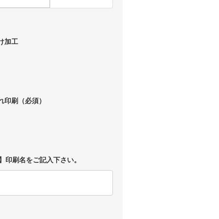
け加工
入れ印刷（必須）
】印刷名をご記入下さい。