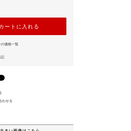
カートに入れる
ンの価格一覧
表記
る
合わせる
大きい画像はこちら