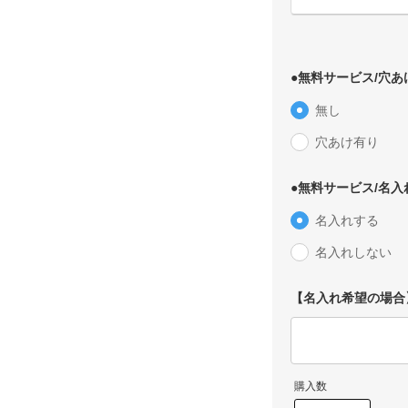
●無料サービス/穴あ
無し
穴あけ有り
●無料サービス/名
名入れする
名入れしない
【名入れ希望の場合
購入数