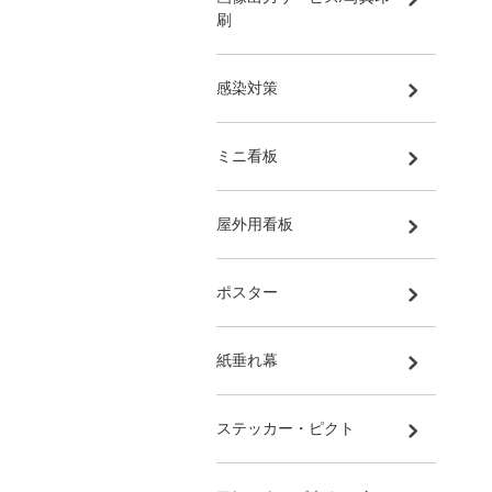
刷
感染対策
ミニ看板
屋外用看板
ポスター
紙垂れ幕
ステッカー・ピクト