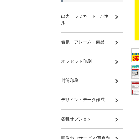
出力・ラミネート・パネ
ル
看板・フレーム・備品
オフセット印刷
封筒印刷
デザイン・データ作成
各種オプション
画像出力サービス/写真印