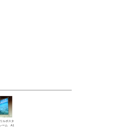
リルポスタ
レーム A1