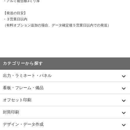
・アルミ複合板3ミリ厚
【発送の目安】
・３営業日以内
（有料オプション追加の場合、データ確定後５営業日以内での発送）
カテゴリーから探す
出力・ラミネート・パネル
看板・フレーム・備品
オフセット印刷
封筒印刷
デザイン・データ作成