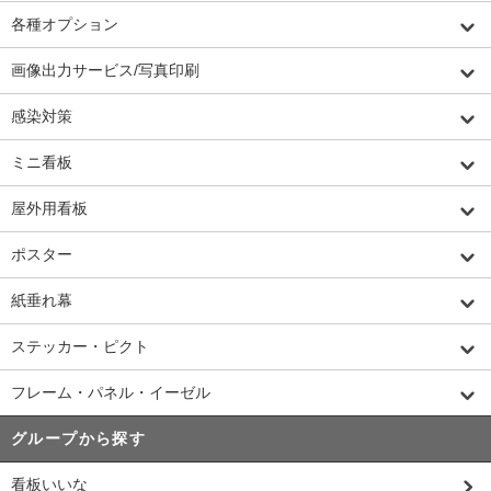
各種オプション
画像出力サービス/写真印刷
感染対策
ミニ看板
屋外用看板
ポスター
紙垂れ幕
ステッカー・ピクト
フレーム・パネル・イーゼル
グループから探す
看板いいな