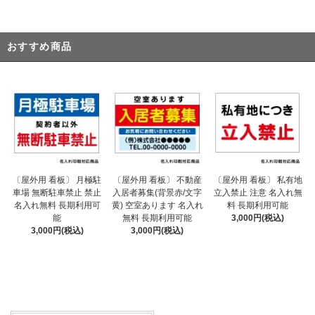
おすすめ商品
〔屋外用 看板〕 不動産
〔屋外用 看板〕 月極駐
〔屋外用 看板〕 私有地
入居者募集(背景赤/文字
車場 無断駐車禁止 禁止
立入禁止 注意 名入れ無
黄) 空室あります 名入れ
名入れ無料 長期利用可
料 長期利用可能
無料 長期利用可能
能
3,000円(税込)
3,000円(税込)
3,000円(税込)