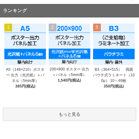
ランキング
1
2
3
200×900 ポスター 出力
A5（148×210）ポスタ
B3（364×515） 両面
＋パネル（5mm厚）
ー 出力（光沢紙）＋パ
パウチ式ラミネート（10
1,540円(税込)
ネル（5mm厚）
0μ） 10～49枚
385円(税込)
350円(税込)
もっと見る