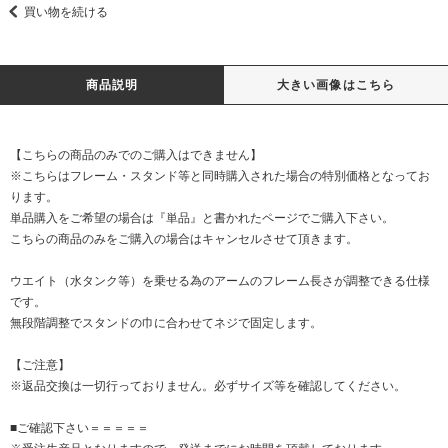
買い物を続ける
商品説明
大きい画像はこちら
【こちらの商品のみでのご購入はできません】
※こちらはフレーム・スタンド等と同時購入された場合の特別価格となってお
ります。
単品購入をご希望の場合は『単品』と書かれたページでご購入下さい。
こちらの商品のみをご購入の場合はキャンセルさせて頂きます。
ウエイト（水タンク等）を乗せる為のアームのフレーム長さが調整できる仕様
です。
無段階調整でスタンドの巾に合わせてネジで固定します。
【ご注意】
※返品交換は一切行っておりません。必ずサイズ等を確認してください。
■ご確認下さい＝＝＝＝＝