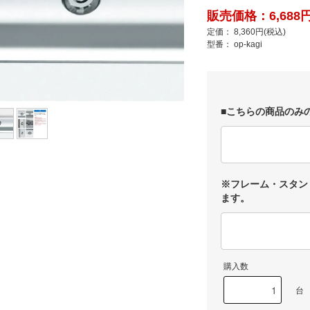
販売価格：6,688円
定価： 8,360円(税込)
型番： op-kagi
■こちらの商品のみ
※フレーム・スタン
ます。
購入数
台