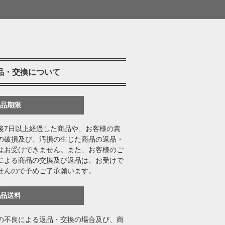
品・交換について
返品期限
後7日以上経過した商品や、お客様の責
の破損及び、汚損の生じた商品の返品・
はお受けできません。また、お客様のご
による商品の交換及び返品は、お受けで
せんので予めご了承願います。
返品送料
の不良による返品・交換の場合及び、商