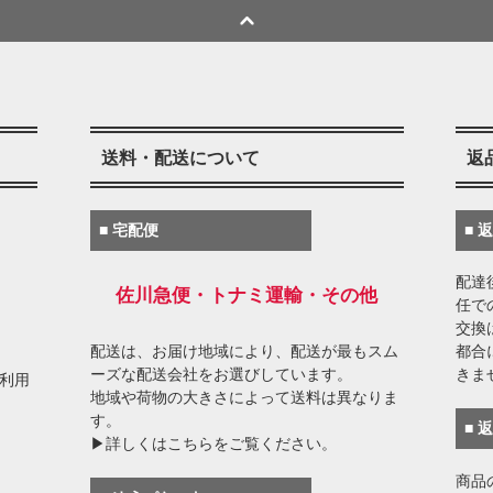
送料・配送について
返
■ 宅配便
■ 
配達
佐川急便・トナミ運輸・その他
任で
交換
配送は、お届け地域により、配送が最もスム
都合
ーズな配送会社をお選びしています。
きま
がご利用
地域や荷物の大きさによって送料は異なりま
す。
■ 
▶詳しくはこちらをご覧ください。
商品