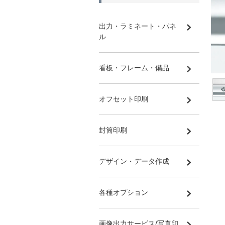
出力・ラミネート・パネ
ル
看板・フレーム・備品
オフセット印刷
封筒印刷
デザイン・データ作成
各種オプション
画像出力サービス/写真印