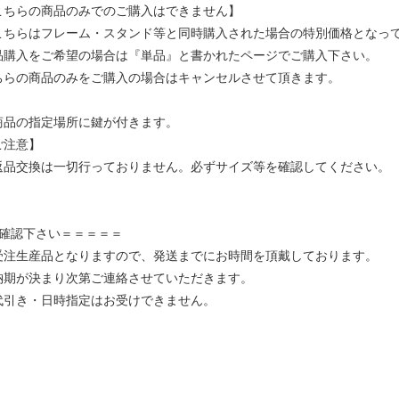
こちらの商品のみでのご購入はできません】
こちらはフレーム・スタンド等と同時購入された場合の特別価格となっ
品購入をご希望の場合は『単品』と書かれたページでご購入下さい。
ちらの商品のみをご購入の場合はキャンセルさせて頂きます。
商品の指定場所に鍵が付きます。
ご注意】
返品交換は一切行っておりません。必ずサイズ等を確認してください。
ご確認下さい＝＝＝＝＝
受注生産品となりますので、発送までにお時間を頂戴しております。
期が決まり次第ご連絡させていただきます。
代引き・日時指定はお受けできません。