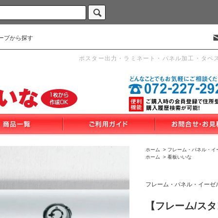
ープから探す
ポスター出力・ラミネート・パネル加工・タペ
ホーム
>
フレーム・パネル・イ
ホーム
>
看板いいな
フレーム・パネル・イーゼ
【フレーム/ス