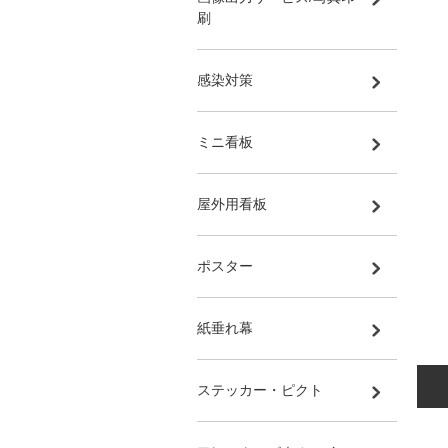
刷
感染対策
ミニ看板
屋外用看板
ポスター
紙垂れ幕
ステッカー・ピクト