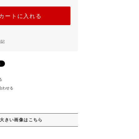
カートに入れる
表記
る
合わせる
大きい画像はこちら