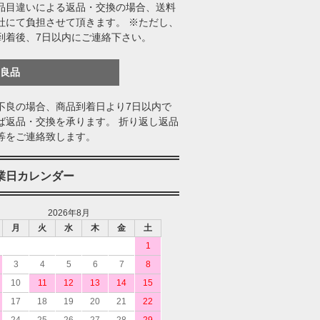
品目違いによる返品・交換の場合、送料
社にて負担させて頂きます。 ※ただし、
到着後、7日以内にご連絡下さい。
不良品
不良の場合、商品到着日より7日以内で
ば返品・交換を承ります。 折り返し返品
等をご連絡致します。
業日カレンダー
2026年8月
月
火
水
木
金
土
1
3
4
5
6
7
8
10
11
12
13
14
15
17
18
19
20
21
22