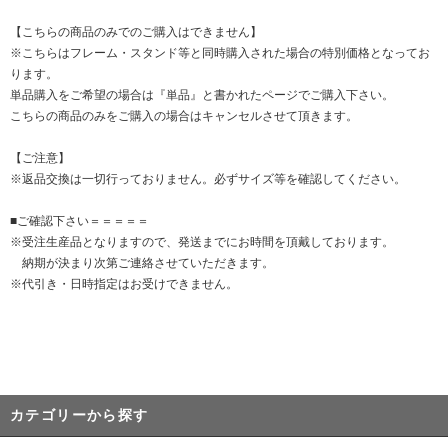
【こちらの商品のみでのご購入はできません】
※こちらはフレーム・スタンド等と同時購入された場合の特別価格となってお
ります。
単品購入をご希望の場合は『単品』と書かれたページでご購入下さい。
こちらの商品のみをご購入の場合はキャンセルさせて頂きます。
【ご注意】
※返品交換は一切行っておりません。必ずサイズ等を確認してください。
■ご確認下さい＝＝＝＝＝
※受注生産品となりますので、発送までにお時間を頂戴しております。
納期が決まり次第ご連絡させていただきます。
※代引き・日時指定はお受けできません。
カテゴリーから探す