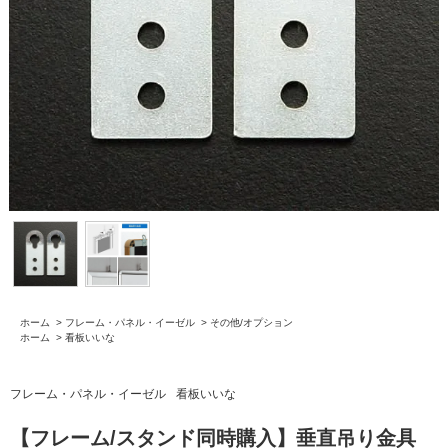
ホーム
>
フレーム・パネル・イーゼル
>
その他/オプション
ホーム
>
看板いいな
フレーム・パネル・イーゼル
看板いいな
【フレーム/スタンド同時購入】垂直吊り金具