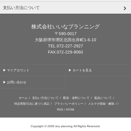
支払い方法について
株式会社いいなプランニング
〒590-0017
大阪府堺市堺区北田出井町1-6-10
TEL.072-227-2927
FAX.072-229-8060
▶ マイアカウント
▶ カートを見る
▶ お問い合わせ
ホーム
/
支払い方法について
/
配送・送料について
/
返品について
/
特定商取引法に基づく表記
/
プライバシーポリシー
/
メルマガ登録・解除
/ /
RSS
/
ATOM
Copyright © 2006 iina planning.All Rights Reserved.