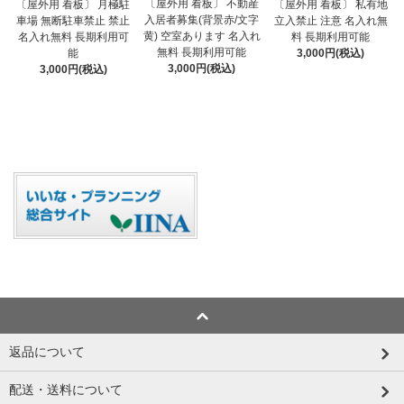
〔屋外用 看板〕 不動産
〔屋外用 看板〕 月極駐
〔屋外用 看板〕 私有地
入居者募集(背景赤/文字
車場 無断駐車禁止 禁止
立入禁止 注意 名入れ無
黄) 空室あります 名入れ
名入れ無料 長期利用可
料 長期利用可能
無料 長期利用可能
能
3,000円(税込)
3,000円(税込)
3,000円(税込)
返品について
配送・送料について