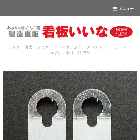
メニュー
ポスター出力・ラミネート・パネル加工・タペストリー・シール・
のぼり・看板・販促品