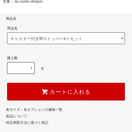
型番： op-caster-stopper
商品名
商品名
購入数
台
カートに入れる
各サイズ・各オプションの価格一覧
返品について
特定商取引法に基づく表記