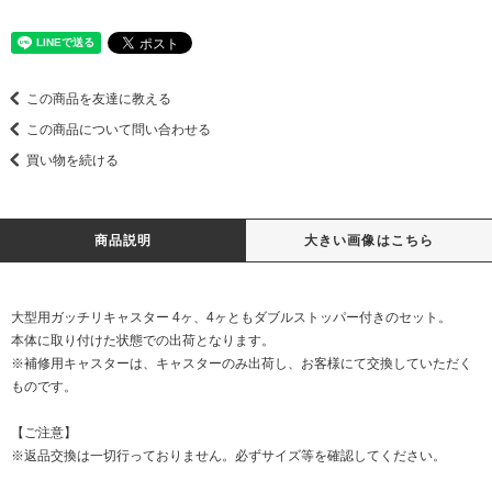
この商品を友達に教える
この商品について問い合わせる
買い物を続ける
商品説明
大きい画像はこちら
大型用ガッチリキャスター 4ヶ、4ヶともダブルストッパー付きのセット。
本体に取り付けた状態での出荷となります。
※補修用キャスターは、キャスターのみ出荷し、お客様にて交換していただく
ものです。
【ご注意】
※返品交換は一切行っておりません。必ずサイズ等を確認してください。