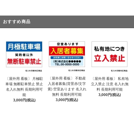
おすすめ商品
〔屋外用 看板〕 不動産
〔屋外用 看板〕 月極駐
〔屋外用 看板〕 私有地
入居者募集(背景赤/文字
車場 無断駐車禁止 禁止
立入禁止 注意 名入れ無
黄) 空室あります 名入れ
名入れ無料 長期利用可
料 長期利用可能
無料 長期利用可能
能
3,000円(税込)
3,000円(税込)
3,000円(税込)