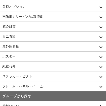
各種オプション
画像出力サービス/写真印刷
感染対策
ミニ看板
屋外用看板
ポスター
紙垂れ幕
ステッカー・ピクト
フレーム・パネル・イーゼル
グループから探す