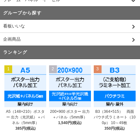
グループから探す
看板いいな
企画商品
ランキング
1
2
3
200×900 ポスター 出力
A5（148×210）ポスタ
B3（364×515） 両面
＋パネル（5mm厚）
ー 出力（光沢紙）＋パ
パウチ式ラミネート（10
1,540円(税込)
ネル（5mm厚）
0μ） 10～49枚
385円(税込)
350円(税込)