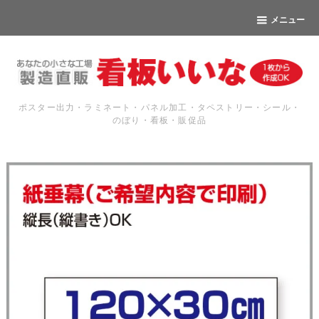
メニュー
ポスター出力・ラミネート・パネル加工・タペストリー・シール・
のぼり・看板・販促品