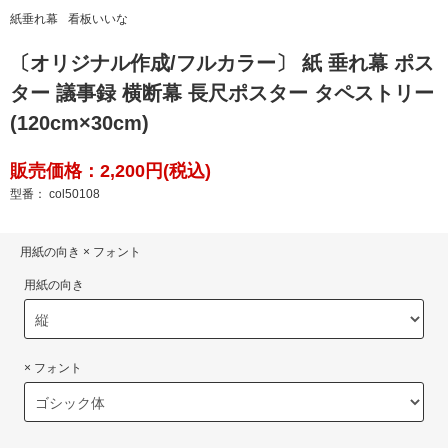
紙垂れ幕
看板いいな
〔オリジナル作成/フルカラー〕 紙 垂れ幕 ポス
ター 議事録 横断幕 長尺ポスター タペストリー
(120cm×30cm)
販売価格：2,200円(税込)
型番： col50108
用紙の向き × フォント
用紙の向き
× フォント