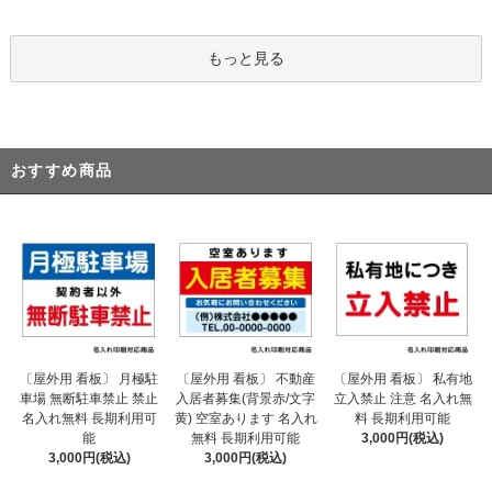
もっと見る
おすすめ商品
〔屋外用 看板〕 不動産
〔屋外用 看板〕 月極駐
〔屋外用 看板〕 私有地
入居者募集(背景赤/文字
車場 無断駐車禁止 禁止
立入禁止 注意 名入れ無
黄) 空室あります 名入れ
名入れ無料 長期利用可
料 長期利用可能
無料 長期利用可能
能
3,000円(税込)
3,000円(税込)
3,000円(税込)