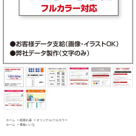
ホーム
>
紙垂れ幕
>
オリジナル/フルカラー
ホーム
>
看板いいな