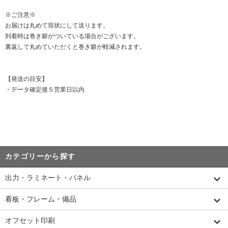
※ご注意※
お届けは丸めて筒状にして送ります。
到着時は巻き癖がついている場合がございます。
裏返して丸めていただくと巻き癖が軽減されます。
【発送の目安】
・データ確定後５営業日以内
カテゴリーから探す
出力・ラミネート・パネル
看板・フレーム・備品
オフセット印刷