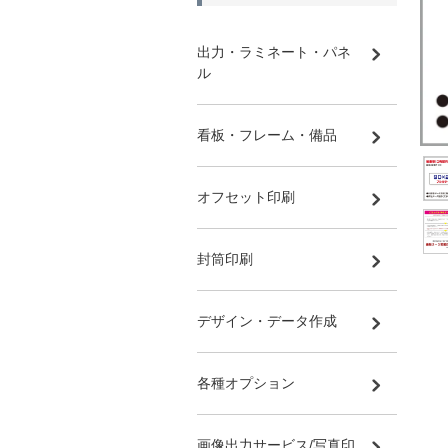
出力・ラミネート・パネ
ル
看板・フレーム・備品
オフセット印刷
封筒印刷
デザイン・データ作成
各種オプション
画像出力サービス/写真印