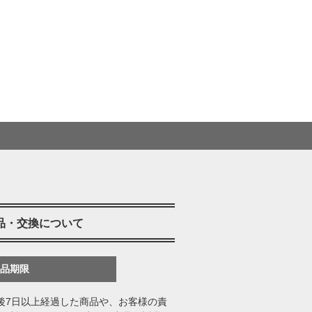
品・交換について
返品期限
後7日以上経過した商品や、お客様の責