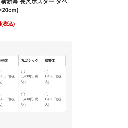
 横断幕 長尺ポスター タペ
20cm)
(税込)
明朝体
丸ゴシック
楷書体
,430円(税
1,430円(税
1,430円(税
)
込)
込)
,430円(税
1,430円(税
1,430円(税
)
込)
込)