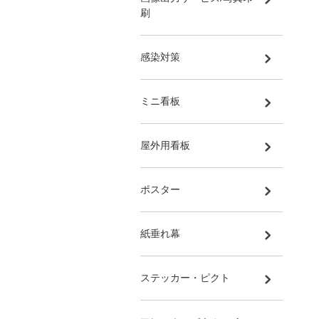
刷
感染対策
ミニ看板
屋外用看板
ポスター
紙垂れ幕
ステッカー・ピクト