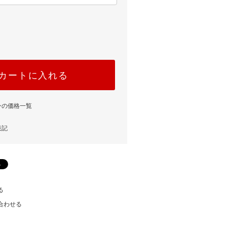
カートに入れる
ンの価格一覧
表記
る
合わせる