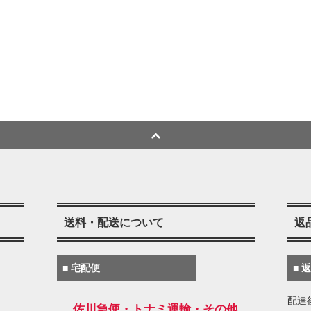
送料・配送について
返
■ 宅配便
■ 
配達
佐川急便・トナミ運輸・その他