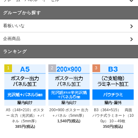
グループから探す
看板いいな
企画商品
ランキング
1
2
3
200×900 ポスター 出力
A5（148×210）ポスタ
B3（364×515） 両面
＋パネル（5mm厚）
ー 出力（光沢紙）＋パ
パウチ式ラミネート（10
1,540円(税込)
ネル（5mm厚）
0μ） 10～49枚
385円(税込)
350円(税込)