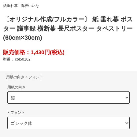
紙垂れ幕
看板いいな
〔オリジナル作成/フルカラー〕 紙 垂れ幕 ポス
ター 議事録 横断幕 長尺ポスター タペストリー
(60cm×30cm)
販売価格：1,430円(税込)
型番： col50102
用紙の向き × フォント
用紙の向き
× フォント