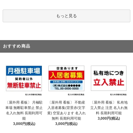
もっと見る
おすすめ商品
〔屋外用 看板〕 不動産
〔屋外用 看板〕 月極駐
〔屋外用 看板〕 私有地
入居者募集(背景赤/文字
車場 無断駐車禁止 禁止
立入禁止 注意 名入れ無
黄) 空室あります 名入れ
名入れ無料 長期利用可
料 長期利用可能
無料 長期利用可能
能
3,000円(税込)
3,000円(税込)
3,000円(税込)