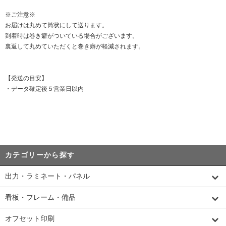
※ご注意※
お届けは丸めて筒状にして送ります。
到着時は巻き癖がついている場合がございます。
裏返して丸めていただくと巻き癖が軽減されます。
【発送の目安】
・データ確定後５営業日以内
カテゴリーから探す
出力・ラミネート・パネル
看板・フレーム・備品
オフセット印刷