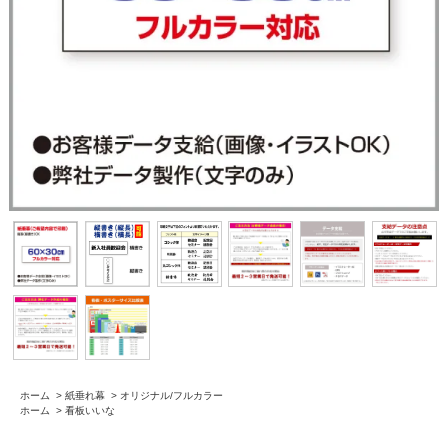
ホーム
>
紙垂れ幕
>
オリジナル/フルカラー
ホーム
>
看板いいな