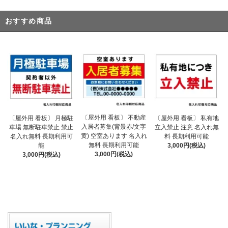
おすすめ商品
〔屋外用 看板〕 不動産
〔屋外用 看板〕 月極駐
〔屋外用 看板〕 私有地
入居者募集(背景赤/文字
車場 無断駐車禁止 禁止
立入禁止 注意 名入れ無
黄) 空室あります 名入れ
名入れ無料 長期利用可
料 長期利用可能
無料 長期利用可能
能
3,000円(税込)
3,000円(税込)
3,000円(税込)