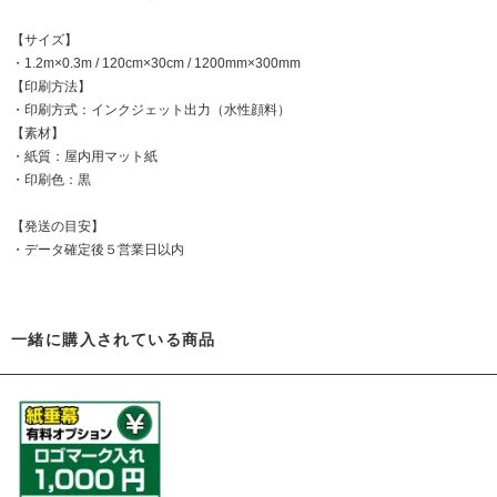
【サイズ】
・1.2m×0.3m / 120cm×30cm / 1200mm×300mm
【印刷方法】
・印刷方式：インクジェット出力（水性顔料）
【素材】
・紙質：屋内用マット紙
・印刷色：黒
【発送の目安】
・データ確定後５営業日以内
一緒に購入されている商品