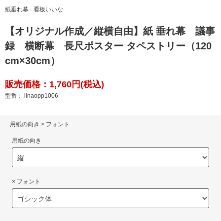
紙垂れ幕
看板いいな
【オリジナル作成／縦横自由】紙 垂れ幕 議事
録 横断幕 長尺ポスター タペストリー（120
cm×30cm）
販売価格：1,760円(税込)
型番： iinaopp1006
用紙の向き × フォント
用紙の向き
× フォント