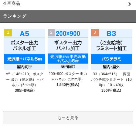
企画商品
ランキング
1
2
3
200×900 ポスター 出力
A5（148×210）ポスタ
B3（364×515） 両面
＋パネル（5mm厚）
ー 出力（光沢紙）＋パ
パウチ式ラミネート（10
1,540円(税込)
ネル（5mm厚）
0μ） 10～49枚
385円(税込)
350円(税込)
もっと見る