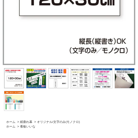
ホーム
>
紙垂れ幕
>
オリジナル/文字のみ(モノクロ)
ホーム
>
看板いいな