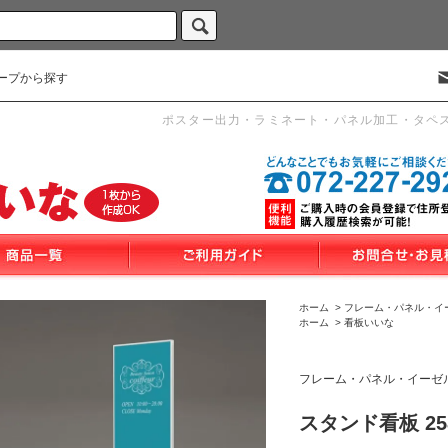
ープから探す
ポスター出力・ラミネート・パネル加工・タペ
ホーム
>
フレーム・パネル・イ
ホーム
>
看板いいな
フレーム・パネル・イーゼ
スタンド看板 25