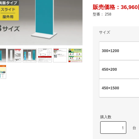
販売価格：36,960円
型番： 258
サイズ
300×1200
450×200
450×1500
購入数
台