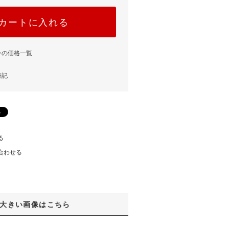
カートに入れる
ンの価格一覧
表記
る
合わせる
大きい画像はこちら