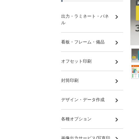
出力・ラミネート・パネ
ル
看板・フレーム・備品
オフセット印刷
封筒印刷
デザイン・データ作成
各種オプション
画像出力サービス/写真印