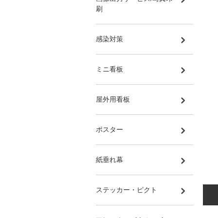
刷
感染対策
ミニ看板
屋外用看板
ポスター
紙垂れ幕
ステッカー・ピクト