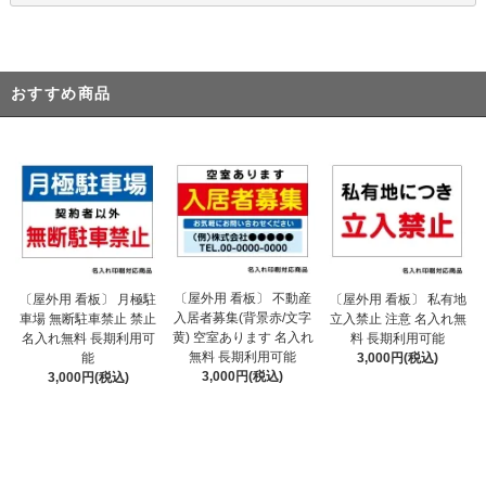
おすすめ商品
〔屋外用 看板〕 不動産
〔屋外用 看板〕 月極駐
〔屋外用 看板〕 私有地
入居者募集(背景赤/文字
車場 無断駐車禁止 禁止
立入禁止 注意 名入れ無
黄) 空室あります 名入れ
名入れ無料 長期利用可
料 長期利用可能
無料 長期利用可能
能
3,000円(税込)
3,000円(税込)
3,000円(税込)