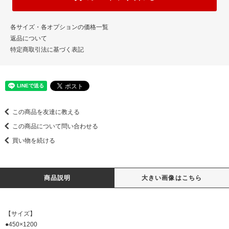
各サイズ・各オプションの価格一覧
返品について
特定商取引法に基づく表記
この商品を友達に教える
この商品について問い合わせる
買い物を続ける
商品説明
大きい画像はこちら
【サイズ】
●450×1200