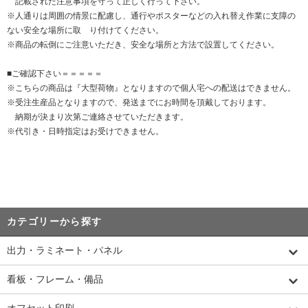
記載された注意事項を守って正しく行って下さい。
※人通りは周囲の情景に配慮し、通行やポスターなどの入れ替え作業に支障の
ない安全な場所に取 り付けてください。
※商品の転倒にご注意いただき、安全な場所と方法で設置してください。
■ご確認下さい＝＝＝＝＝
※こちらの商品は『大型荷物』となりますので個人宅への配送はできません。
※受注生産品となりますので、発送までにお時間を頂戴しております。
納期が決まり次第ご連絡させていただきます。
※代引き・日時指定はお受けできません。
カテゴリーから探す
出力・ラミネート・パネル
看板・フレーム・備品
オフセット印刷