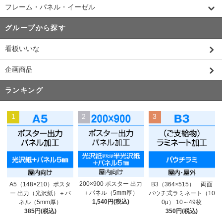
フレーム・パネル・イーゼル
グループから探す
看板いいな
企画商品
ランキング
1
2
3
200×900 ポスター 出力
A5（148×210）ポスタ
B3（364×515） 両面
＋パネル（5mm厚）
ー 出力（光沢紙）＋パ
パウチ式ラミネート（10
1,540円(税込)
ネル（5mm厚）
0μ） 10～49枚
385円(税込)
350円(税込)