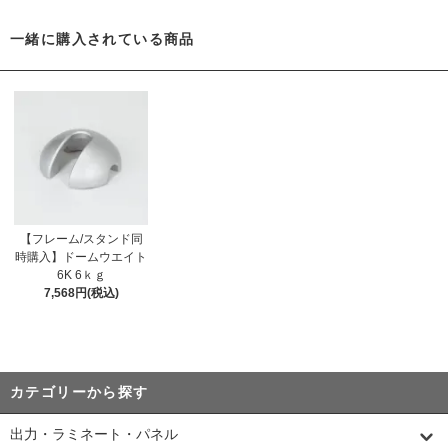
一緒に購入されている商品
【フレーム/スタンド同
時購入】ドームウエイト
6K 6ｋｇ
7,568円(税込)
カテゴリーから探す
出力・ラミネート・パネル