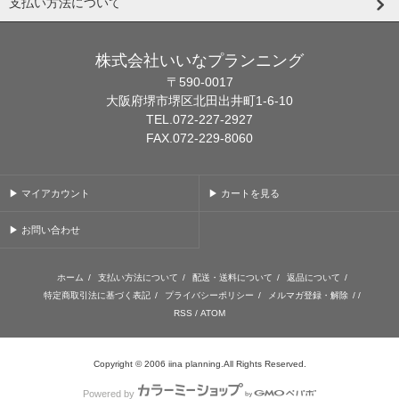
支払い方法について
株式会社いいなプランニング
〒590-0017
大阪府堺市堺区北田出井町1-6-10
TEL.072-227-2927
FAX.072-229-8060
▶ マイアカウント
▶ カートを見る
▶ お問い合わせ
ホーム
/
支払い方法について
/
配送・送料について
/
返品について
/
特定商取引法に基づく表記
/
プライバシーポリシー
/
メルマガ登録・解除
/ /
RSS
/
ATOM
Copyright © 2006 iina planning.All Rights Reserved.
Powered by