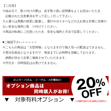
【ご注意】
※組み立て、取り付けの際は、必ず取り扱い説明書をよくお読みいただき、
記載された注意事項を守って正しく行って下さい。
※人通りは周囲の情景に配慮し、通行やポスターなどの入れ替え作業に支障の
ない安全な場所に取 り付けてください。
※商品の転倒にご注意いただき、安全な場所と方法で設置してください。
■ご確認下さい＝＝＝＝＝
※こちらの商品は『大型荷物』となりますので個人宅への配送はできません。
※受注生産品となりますので、発送までにお時間を頂戴しております。
納期が決まり次第ご連絡させていただきます。
※代引き・日時指定はお受けできません。