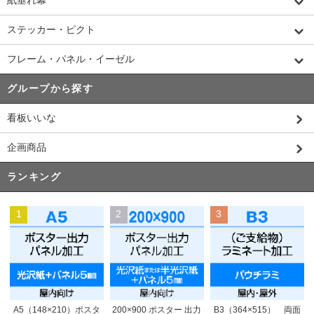
紙垂れ幕
ステッカー・ピクト
フレーム・パネル・イーゼル
グループから探す
看板いいな
企画商品
ランキング
1
2
3
200×900 ポスター 出力
A5（148×210）ポスタ
B3（364×515） 両面