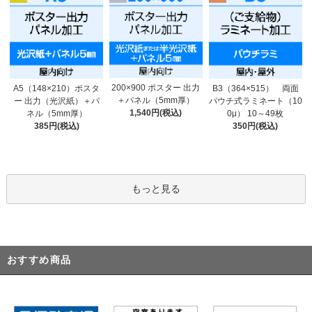
200×900 ポスター 出力
A5（148×210）ポスタ
B3（364×515） 両面
＋パネル（5mm厚）
ー 出力（光沢紙）＋パ
パウチ式ラミネート（10
1,540円(税込)
ネル（5mm厚）
0μ） 10～49枚
385円(税込)
350円(税込)
もっと見る
おすすめ商品