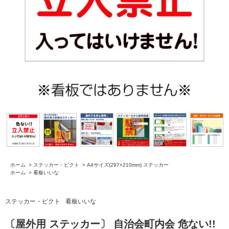
ホーム
>
ステッカー・ピクト
>
A4サイズ(297×210mm) ステッカー
ホーム
>
看板いいな
ステッカー・ピクト
看板いいな
〔屋外用 ステッカー〕 自治会町内会 危ない!!