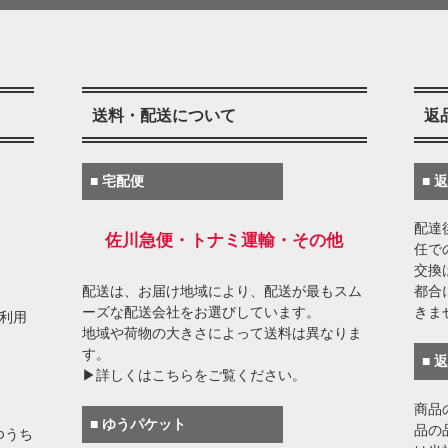
送料・配送について
返
■ 宅配便
■ 
配達
佐川急便・トナミ運輸・その他
任で
交換
配送は、お届け地域により、配送が最もスム
都合
ーズな配送会社をお選びしています。
きま
がご利用
地域や荷物の大きさによって送料は異なりま
す。
■ 
▶詳しくはこちらをご覧ください。
商品
■ ゆうパケット
品の
ゆうち