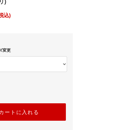
リ)
税込)
ズ変更
カートに入れる