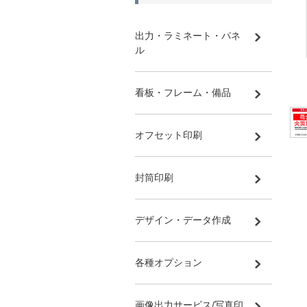
出力・ラミネート・パネ
ル
看板・フレーム・備品
オフセット印刷
封筒印刷
デザイン・データ作成
各種オプション
画像出力サービス/写真印