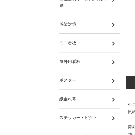
刷
感染対策
ミニ看板
屋外用看板
ポスター
紙垂れ幕
※
気
ステッカー・ピクト
屋
花