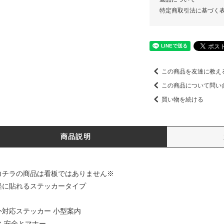
特定商取引法に基づく
この商品を友達に教え
この商品について問い
買い物を続ける
商品説明
コチラの商品は看板ではありません※
軽に貼れるステッカータイプ
外対応ステッカー 小型案内
火 安全とマナー