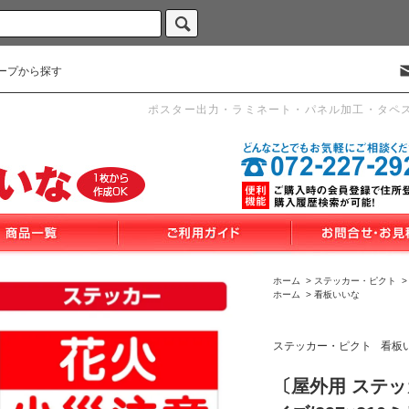
ープから探す
ポスター出力・ラミネート・パネル加工・タペ
ホーム
>
ステッカー・ピクト
ホーム
>
看板いいな
ステッカー・ピクト
看板
〔屋外用 ステッカ