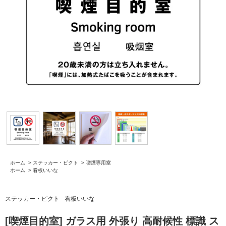
ホーム
>
ステッカー・ピクト
>
喫煙専用室
ホーム
>
看板いいな
ステッカー・ピクト
看板いいな
[喫煙目的室] ガラス用 外張り 高耐候性 標識 ス