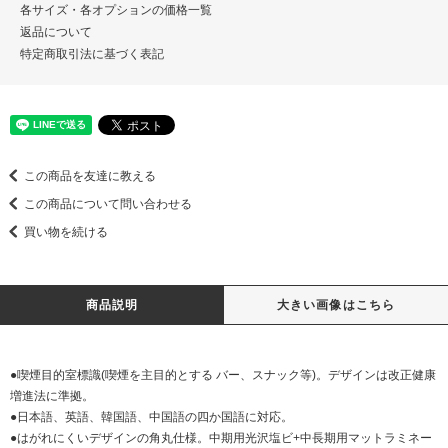
各サイズ・各オプションの価格一覧
返品について
特定商取引法に基づく表記
この商品を友達に教える
この商品について問い合わせる
買い物を続ける
商品説明
大きい画像はこちら
●喫煙目的室標識(喫煙を主目的とする バー、スナック等)。デザインは改正健康
増進法に準拠。
●日本語、英語、韓国語、中国語の四か国語に対応。
●はがれにくいデザインの角丸仕様。中期用光沢塩ビ+中長期用マットラミネー