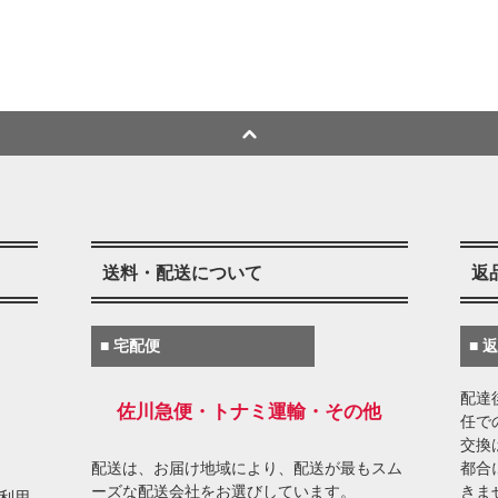
送料・配送について
返
■ 宅配便
■ 
配達
佐川急便・トナミ運輸・その他
任で
交換
配送は、お届け地域により、配送が最もスム
都合
ーズな配送会社をお選びしています。
きま
がご利用