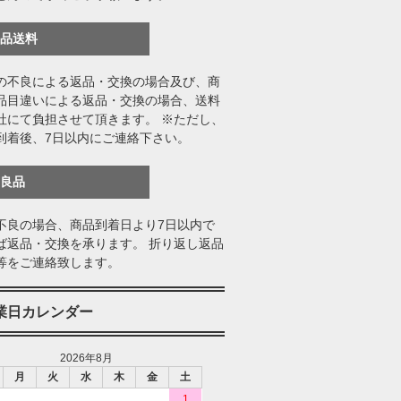
返品送料
の不良による返品・交換の場合及び、商
品目違いによる返品・交換の場合、送料
社にて負担させて頂きます。 ※ただし、
到着後、7日以内にご連絡下さい。
不良品
不良の場合、商品到着日より7日以内で
ば返品・交換を承ります。 折り返し返品
等をご連絡致します。
業日カレンダー
2026年8月
月
火
水
木
金
土
1