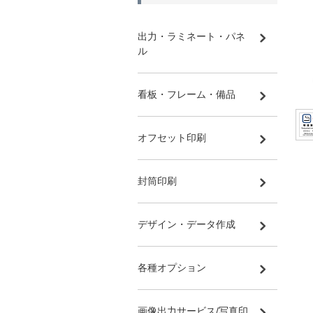
出力・ラミネート・パネ
ル
看板・フレーム・備品
オフセット印刷
封筒印刷
デザイン・データ作成
各種オプション
画像出力サービス/写真印