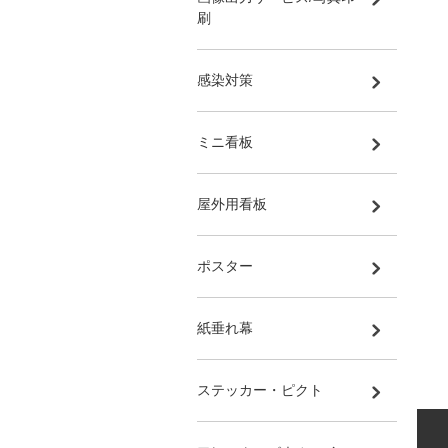
刷
感染対策
ミニ看板
屋外用看板
ポスター
紙垂れ幕
ステッカー・ピクト