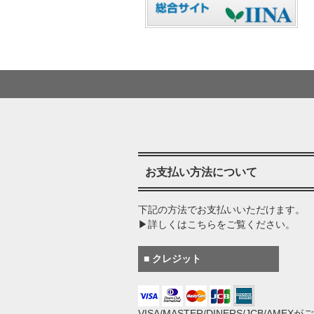
お支払い方法について
下記の方法でお支払いいただけます。
▶詳しくはこちらをご覧ください。
■ クレジット
VISA/MASTER/DINERS/JCB/AMEX