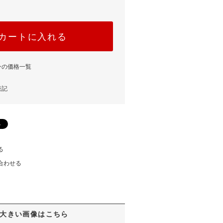
カートに入れる
ンの価格一覧
表記
る
合わせる
大きい画像はこちら