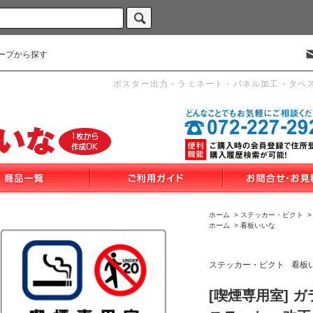
ープから探す
ポスター出力・ラミネート・パネル加工・タペ
ホーム
>
ステッカー・ピクト
ホーム
>
看板いいな
ステッカー・ピクト
看板
[喫煙専用室] 