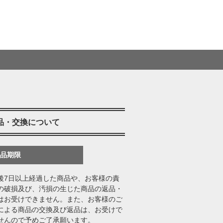
品・交換について
返品期限
後7日以上経過した商品や、お客様の責
の破損及び、汚損の生じた商品の返品・
はお受けできません。また、お客様のご
による商品の交換及び返品は、お受けで
せんので予めご了承願います。