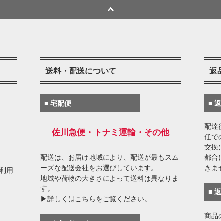
送料・配送について
返
■ 宅配便
■ 
配達
佐川急便・トナミ運輸・その他
任で
交換
配送は、お届け地域により、配送が最もスム
都合
ーズな配送会社をお選びしています。
きま
がご利用
地域や荷物の大きさによって送料は異なりま
す。
■ 
▶詳しくはこちらをご覧ください。
商品