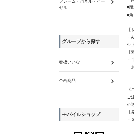
フレーム・パネル・イー
■
ゼル
■
【
・A
グループから探す
※
【
・
看板いいな
・
企画商品
《
ご
※
【
モバイルショップ
・