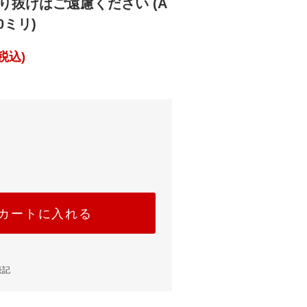
り抜けはご遠慮ください (A
0ミリ)
税込)
カートに入れる
表記