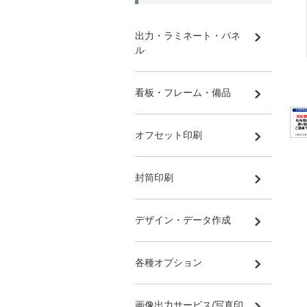
出力・ラミネート・パネ
ル
看板・フレーム・備品
オフセット印刷
封筒印刷
デザイン・データ作成
各種オプション
画像出力サービス/写真印