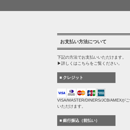
お支払い方法について
下記の方法でお支払いいただけます。
▶詳しくはこちらをご覧ください。
■ クレジット
VISA/MASTER/DINERS/JCB/AMEX
いただけます。
■ 銀行振込（前払い）