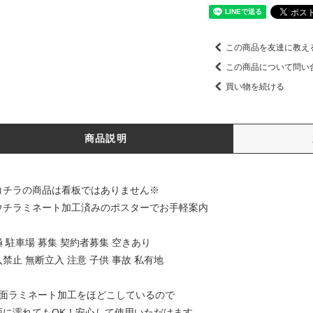
この商品を友達に教え
この商品について問い
買い物を続ける
商品説明
コチラの商品は看板ではありません※
ウチラミネート加工済みのポスターでお手軽案内
極 駐車場 募集 契約者募集 空きあり
禁止 無断立入 注意 子供 事故 私有地
両面ラミネート加工をほどこしているので
に濡れてもOK！安心して使用いただけます。