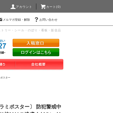
アカウント
カート(0)
メルマガ登録・解除
お問い合わせ
ストリー・シール・のぼり・看板・販促品
ミポスター
チラミポスター〕 防犯警戒中