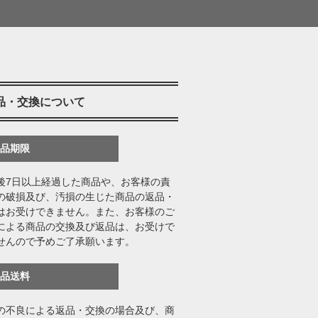
品・交換について
返品期限
後7日以上経過した商品や、お客様の責
の破損及び、汚損の生じた商品の返品・
はお受けできません。また、お客様のご
による商品の交換及び返品は、お受けで
せんので予めご了承願います。
返品送料
の不良による返品・交換の場合及び、商