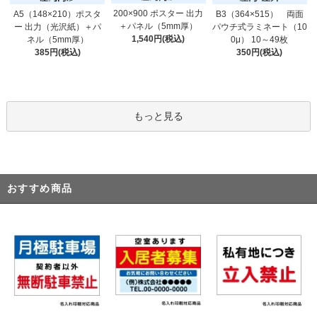
200×900 ポスター 出力
A5（148×210）ポスタ
B3（364×515） 両面
＋パネル（5mm厚）
ー 出力（光沢紙）＋パ
パウチ式ラミネート（10
1,540円(税込)
ネル（5mm厚）
0μ） 10～49枚
385円(税込)
350円(税込)
もっと見る
おすすめ商品