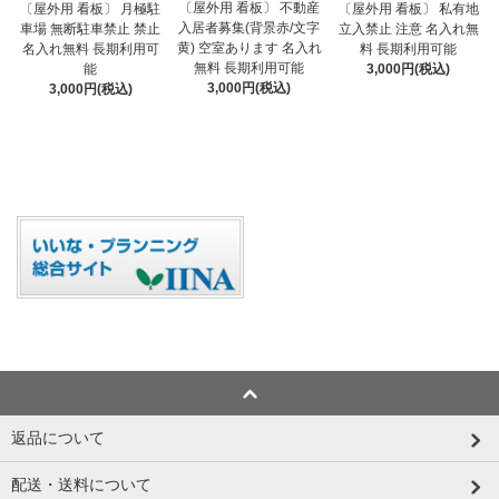
〔屋外用 看板〕 不動産
〔屋外用 看板〕 月極駐
〔屋外用 看板〕 私有地
入居者募集(背景赤/文字
車場 無断駐車禁止 禁止
立入禁止 注意 名入れ無
黄) 空室あります 名入れ
名入れ無料 長期利用可
料 長期利用可能
無料 長期利用可能
能
3,000円(税込)
3,000円(税込)
3,000円(税込)
返品について
配送・送料について