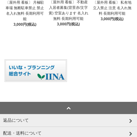
〔屋外用 看板〕 不動産
〔屋外用 看板〕 月極駐
〔屋外用 看板〕 私有地
入居者募集(背景赤/文字
車場 無断駐車禁止 禁止
立入禁止 注意 名入れ無
黄) 空室あります 名入れ
名入れ無料 長期利用可
料 長期利用可能
無料 長期利用可能
能
3,000円(税込)
3,000円(税込)
3,000円(税込)
返品について
配送・送料について