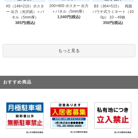
200×900 ポスター 出力
A5（148×210）ポスタ
B3（364×515） 両面
＋パネル（5mm厚）
ー 出力（光沢紙）＋パ
パウチ式ラミネート（10
1,540円(税込)
ネル（5mm厚）
0μ） 10～49枚
385円(税込)
350円(税込)
もっと見る
おすすめ商品