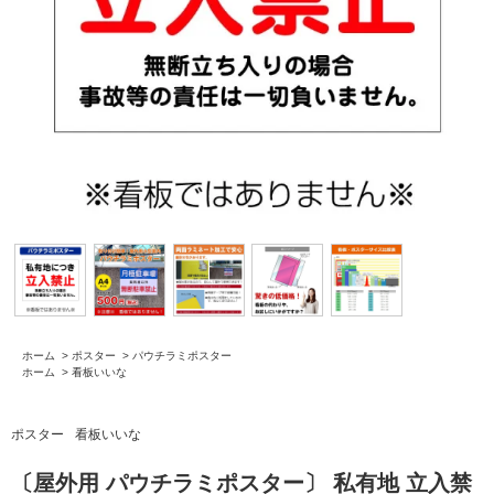
ホーム
>
ポスター
>
パウチラミポスター
ホーム
>
看板いいな
ポスター
看板いいな
〔屋外用 パウチラミポスター〕 私有地 立入禁