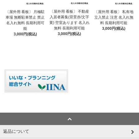
〔屋外用 看板〕 不動産
〔屋外用 看板〕 月極駐
〔屋外用 看板〕 私有地
入居者募集(背景赤/文字
車場 無断駐車禁止 禁止
立入禁止 注意 名入れ無
黄) 空室あります 名入れ
名入れ無料 長期利用可
料 長期利用可能
無料 長期利用可能
能
3,000円(税込)
3,000円(税込)
3,000円(税込)
返品について