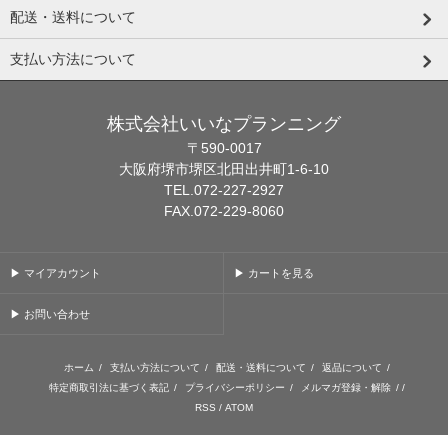
配送・送料について
支払い方法について
株式会社いいなプランニング
〒590-0017
大阪府堺市堺区北田出井町1-6-10
TEL.072-227-2927
FAX.072-229-8060
▶ マイアカウント
▶ カートを見る
▶ お問い合わせ
ホーム
/
支払い方法について
/
配送・送料について
/
返品について
/
特定商取引法に基づく表記
/
プライバシーポリシー
/
メルマガ登録・解除
/ /
RSS
/
ATOM