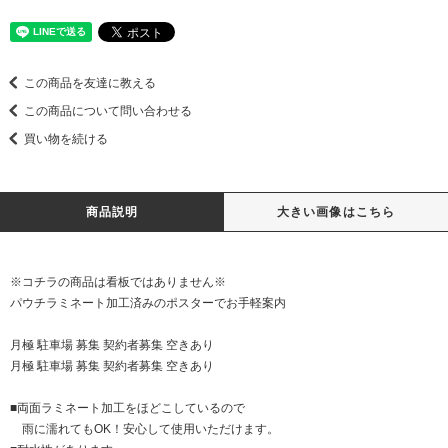
この商品を友達に教える
この商品について問い合わせる
買い物を続ける
商品説明
大きい画像はこちら
※コチラの商品は看板ではありません※
パウチラミネート加工済みのポスターでお手軽案内
月極 駐車場 募集 契約者募集 空きあり
月極 駐車場 募集 契約者募集 空きあり
■両面ラミネート加工をほどこしているので
雨に濡れてもOK！安心して使用いただけます。