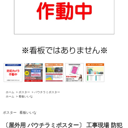
ホーム
>
ポスター
>
パウチラミポスター
ホーム
>
看板いいな
ポスター
看板いいな
〔屋外用 パウチラミポスター〕 工事現場 防犯