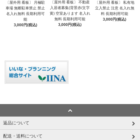
〔屋外用 看板〕 不動産
〔屋外用 看板〕 月極駐
〔屋外用 看板〕 私有地
入居者募集(背景赤/文字
車場 無断駐車禁止 禁止
立入禁止 注意 名入れ無
黄) 空室あります 名入れ
名入れ無料 長期利用可
料 長期利用可能
無料 長期利用可能
能
3,000円(税込)
3,000円(税込)
3,000円(税込)
返品について
配送・送料について