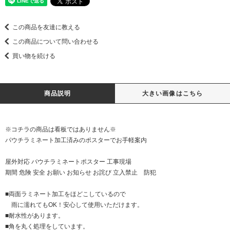
この商品を友達に教える
この商品について問い合わせる
買い物を続ける
商品説明
大きい画像はこちら
※コチラの商品は看板ではありません※
パウチラミネート加工済みのポスターでお手軽案内
屋外対応 パウチラミネートポスター 工事現場
期間 危険 安全 お願い お知らせ お詫び 立入禁止 防犯
■両面ラミネート加工をほどこしているので
雨に濡れてもOK！安心して使用いただけます。
■耐水性があります。
■角を丸く処理をしています。