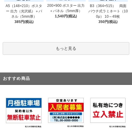
200×900 ポスター 出力
A5（148×210）ポスタ
B3（364×515） 両面
＋パネル（5mm厚）
ー 出力（光沢紙）＋パ
パウチ式ラミネート（10
1,540円(税込)
ネル（5mm厚）
0μ） 10～49枚
385円(税込)
350円(税込)
もっと見る
おすすめ商品