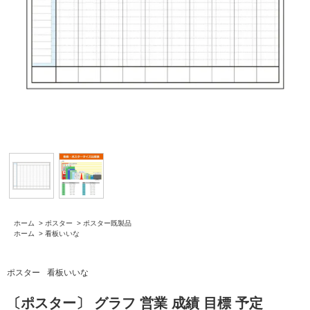
ホーム
>
ポスター
>
ポスター既製品
ホーム
>
看板いいな
ポスター
看板いいな
〔ポスター〕 グラフ 営業 成績 目標 予定