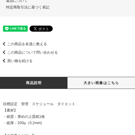
返品について
特定商取引法に基づく表記
この商品を友達に教える
この商品について問い合わせる
買い物を続ける
商品説明
大きい画像はこちら
目標設定 管理 スケジュール ダイエット
【素材】
・紙質：厚めの上質紙1枚
・紙厚：200μ（0.2mm)