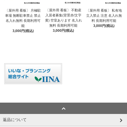
〔屋外用 看板〕 不動産
〔屋外用 看板〕 月極駐
〔屋外用 看板〕 私有地
入居者募集(背景赤/文字
車場 無断駐車禁止 禁止
立入禁止 注意 名入れ無
黄) 空室あります 名入れ
名入れ無料 長期利用可
料 長期利用可能
無料 長期利用可能
能
3,000円(税込)
3,000円(税込)
3,000円(税込)
返品について