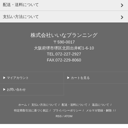
配送・送料について
支払い方法について
株式会社いいなプランニング
〒590-0017
大阪府堺市堺区北田出井町1-6-10
TEL.072-227-2927
FAX.072-229-8060
▶ マイアカウント
▶ カートを見る
▶ お問い合わせ
ホーム
/
支払い方法について
/
配送・送料について
/
返品について
/
特定商取引法に基づく表記
/
プライバシーポリシー
/
メルマガ登録・解除
/ /
RSS
/
ATOM