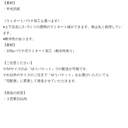
【素材】
・半光沢紙
《ラミネートパウチ加工も選べます》
●上下左右に3～5ミリの透明のラミネート縁ができます。角は丸く処理してい
ます。
●耐水性があります。
【素材】
・100μパウチ式ラミネート加工（耐水性有り）
【ご注意ください】
※A4サイズのみ『ゆうパケット』での配送が可能です。
それ以外のサイズのご注文で『ゆうパケット』をお選びいただいても
『宅配便』に変更して発送させていただきます。
【発送の目安】
・３営業日以内