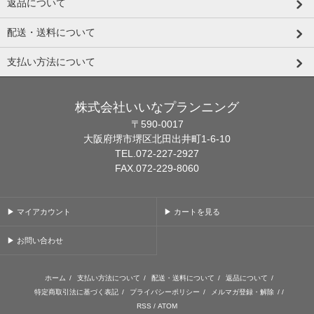
返品について
配送・送料について
支払い方法について
株式会社いいなプランニング
〒590-0017
大阪府堺市堺区北田出井町1-6-10
TEL.072-227-2927
FAX.072-229-8060
▶ マイアカウント
▶ カートを見る
▶ お問い合わせ
ホーム
/
支払い方法について
/
配送・送料について
/
返品について
/
特定商取引法に基づく表記
/
プライバシーポリシー
/
メルマガ登録・解除
/ /
RSS
/
ATOM