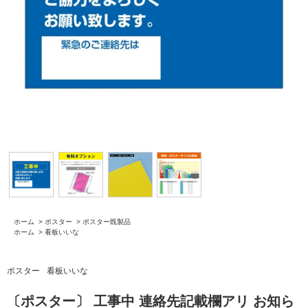
ホーム
>
ポスター
>
ポスター既製品
ホーム
>
看板いいな
ポスター
看板いいな
〔ポスター〕 工事中 連絡先記載欄アリ お知ら