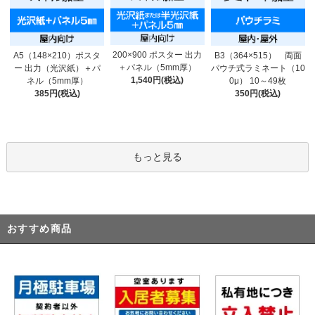
200×900 ポスター 出力
A5（148×210）ポスタ
B3（364×515） 両面
＋パネル（5mm厚）
ー 出力（光沢紙）＋パ
パウチ式ラミネート（10
1,540円(税込)
ネル（5mm厚）
0μ） 10～49枚
385円(税込)
350円(税込)
もっと見る
おすすめ商品