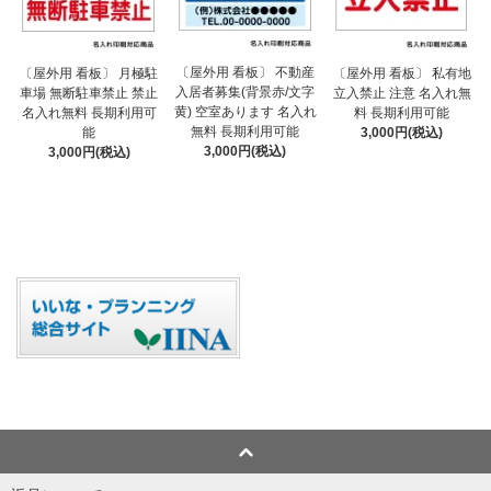
〔屋外用 看板〕 不動産
〔屋外用 看板〕 月極駐
〔屋外用 看板〕 私有地
入居者募集(背景赤/文字
車場 無断駐車禁止 禁止
立入禁止 注意 名入れ無
黄) 空室あります 名入れ
名入れ無料 長期利用可
料 長期利用可能
無料 長期利用可能
能
3,000円(税込)
3,000円(税込)
3,000円(税込)