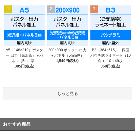
1
2
3
200×900 ポスター 出力
A5（148×210）ポスタ
B3（364×515） 両面
＋パネル（5mm厚）
ー 出力（光沢紙）＋パ
パウチ式ラミネート（10
1,540円(税込)
ネル（5mm厚）
0μ） 10～49枚
385円(税込)
350円(税込)
もっと見る
おすすめ商品