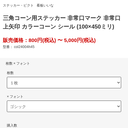
ステッカー・ピクト
看板いいな
三角コーン用ステッカー 非常口マーク 非常口
上矢印 カラーコーン シール (100×450ミリ)
販売価格：800円(税込) 〜 5,000円(税込)
型番： col24004h45
枚数 × フォント
枚数
× フォント
購入数