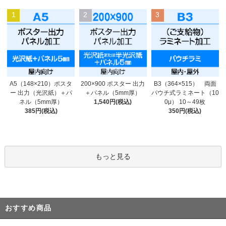
1
2
3
200×900 ポスター 出力
A5（148×210）ポスタ
B3（364×515） 両面
＋パネル（5mm厚）
ー 出力（光沢紙）＋パ
パウチ式ラミネート（10
1,540円(税込)
ネル（5mm厚）
0μ） 10～49枚
385円(税込)
350円(税込)
もっと見る
おすすめ商品