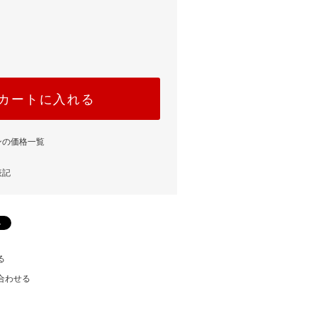
カートに入れる
ンの価格一覧
表記
る
合わせる