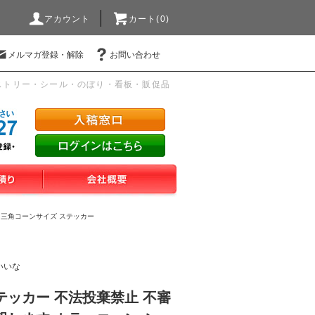
アカウント
カート(0)
メルマガ登録・解除
お問い合わせ
ストリー・シール・のぼり・看板・販促品
>
三角コーンサイズ ステッカー
いいな
テッカー 不法投棄禁止 不審