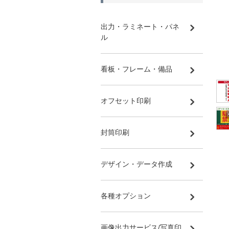
出力・ラミネート・パネ
ル
看板・フレーム・備品
オフセット印刷
封筒印刷
デザイン・データ作成
各種オプション
画像出力サービス/写真印