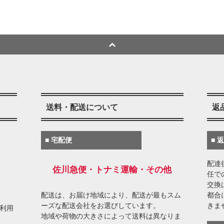
送料・配送について
返
■ 宅配便
■ 
配達
佐川急便・トナミ運輸・その他
任で
交換
配送は、お届け地域により、配送が最もスム
都合
ーズな配送会社をお選びしています。
きま
がご利用
地域や荷物の大きさによって送料は異なりま