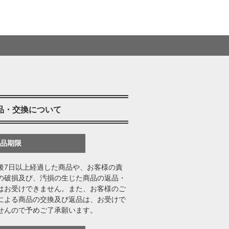
品・交換について
返品期限
後7日以上経過した商品や、お客様の責
の破損及び、汚損の生じた商品の返品・
はお受けできません。また、お客様のご
による商品の交換及び返品は、お受けで
せんので予めご了承願います。