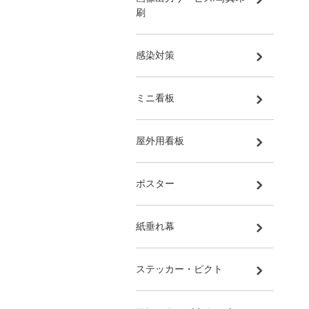
刷
感染対策
ミニ看板
屋外用看板
ポスター
紙垂れ幕
ステッカー・ピクト