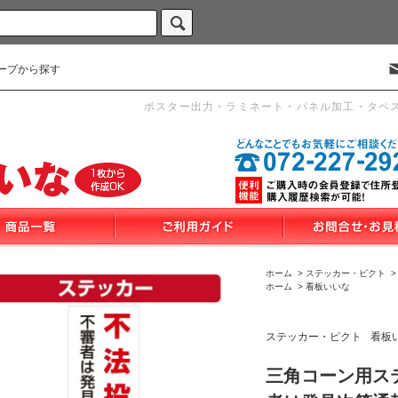
ープから探す
ポスター出力・ラミネート・パネル加工・タペ
ホーム
>
ステッカー・ピクト
ホーム
>
看板いいな
ステッカー・ピクト
看板
三角コーン用ス