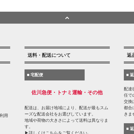
送料・配送について
返
■ 宅配便
■ 
配達
佐川急便・トナミ運輸・その他
任で
交換
配送は、お届け地域により、配送が最もスム
都合
ーズな配送会社をお選びしています。
きま
がご利用
地域や荷物の大きさによって送料は異なりま
す。
■ 
▶詳しくはこちらをご覧ください。