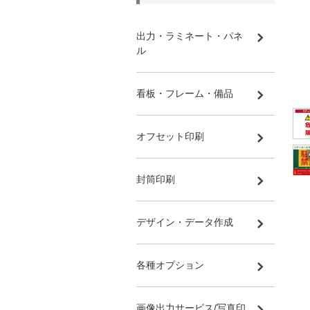
出力・ラミネート・パネ
ル
看板・フレーム・備品
オフセット印刷
封筒印刷
デザイン・データ作成
各種オプション
画像出力サービス/写真印