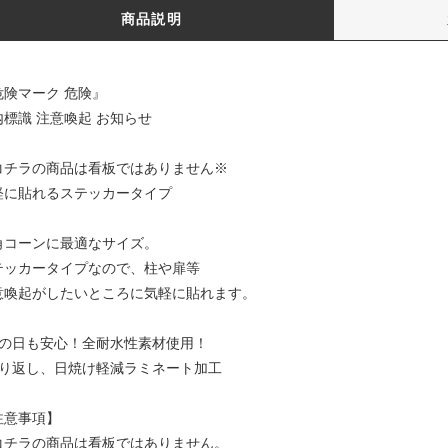
商品説明
危険マーク 危険』
内標識 注意喚起 お知らせ
コチラの商品は看板ではありません※
軽に貼れるステッカータイプ
角コーンに最適なサイズ。
テッカータイプなので、柱や扉等
意喚起がしたいところに気軽に貼れます。
雨の日も安心！全耐水性素材使用！
照り返し、日焼け軽減ラミネート加工
注意事項】
コチラの商品は看板ではありません。