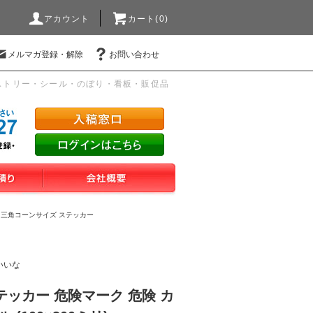
アカウント
カート(0)
メルマガ登録・解除
お問い合わせ
ストリー・シール・のぼり・看板・販促品
>
三角コーンサイズ ステッカー
いいな
ッカー 危険マーク 危険 カ