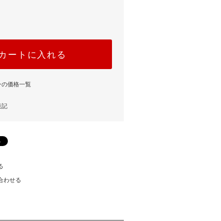
カートに入れる
ンの価格一覧
表記
る
合わせる