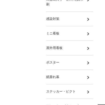
刷
感染対策
ミニ看板
屋外用看板
ポスター
紙垂れ幕
ステッカー・ピクト